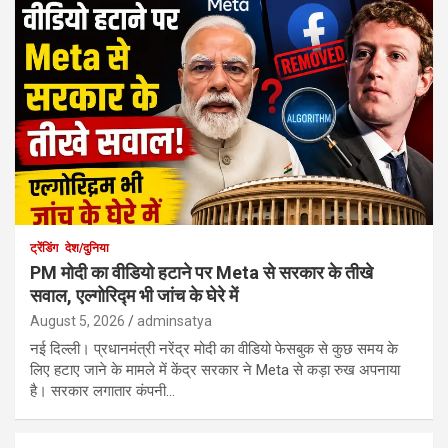
ट्रेंडिंग
देश/दुनिया
PM मोदी का वीडियो हटाने पर Meta से सरकार के तीखे
सवाल, एल्गोरिद्म भी जांच के घेरे में
August 5, 2026
adminsatya
नई दिल्ली। प्रधानमंत्री नरेंद्र मोदी का वीडियो फेसबुक से कुछ समय के
लिए हटाए जाने के मामले में केंद्र सरकार ने Meta से कड़ा रुख अपनाया
है। सरकार लगातार कंपनी…