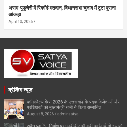
असम-पुडुचेरी में रिकॉर्ड मतदान, विधानसभा चुनाव में टूटा पुराना
आंकड़ा
April 10, 2026
ब्रेकिंग न्यूज़
कॉमनवेल्थ गेम्स 2026 के उत्तराखंड के पदक विजेताओं और
प्रशिक्षकों को मुख्यमंत्री धामी ने किया सम्मानित
August 8, 2026
adminsatya
अवैध प्लाटिंग-निर्माण पर एमडीडीए की बड़ी कार्रवाई, दो स्थानों