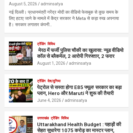
August 5, 2026
adminsatya
नई दिल्ली। प्रधानमंत्री नरेंद्र मोदी का वीडियो फेसबुक से कुछ समय के
लिए हटाए जाने के मामले में केंद्र सरकार ने Meta से कड़ा रुख अपनाया
है। सरकार लगातार कंपनी…
ट्रेंडिंग
विविध
मेरठ में फर्जी पुलिस चौकी का खुलासा: न्यूड वीडियो
कॉल से ब्लैकमेल, 2 आरोपी गिरफ्तार, 2 फरार
August 1, 2026
adminsatya
ट्रेंडिंग
देश/दुनिया
पेट्रोल से सस्ता होगा E85 फ्यूल! सरकार का बड़ा
प्लान, Hero और Maruti ने शुरू की तैयारी
June 4, 2026
adminsatya
उत्तराखंड
ट्रेंडिंग
विविध
Uttarakhand Health Budget : पहाड़ों की
सेहत सुधारेगा 1075 करोड़ का मास्टर प्लान,