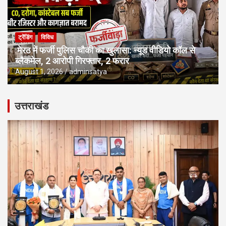
ट्रेंडिंग
विविध
मेरठ में फर्जी पुलिस चौकी का खुलासा: न्यूड वीडियो कॉल से
ब्लैकमेल, 2 आरोपी गिरफ्तार, 2 फरार
August 1, 2026
adminsatya
उत्तराखंड