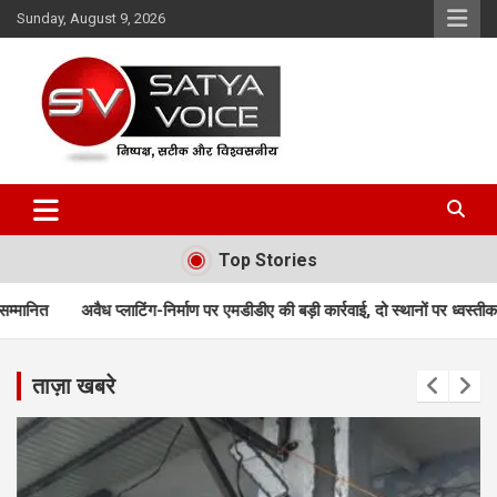
Skip
Sunday, August 9, 2026
to
content
Satya Voice
Top Stories
ग-निर्माण पर एमडीडीए की बड़ी कार्रवाई, दो स्थानों पर ध्वस्तीकरण; मसूरी मार्ग पर निर्माण
ताज़ा खबरे