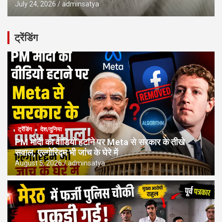
July 24, 2026
adminsatya
ट्रेंडिंग
ट्रेंडिंग
देश/दुनिया
PM मोदी का वीडियो हटाने पर Meta से सरकार के तीखे
सवाल, एल्गोरिद्म भी जांच के घेरे में
August 5, 2026
adminsatya