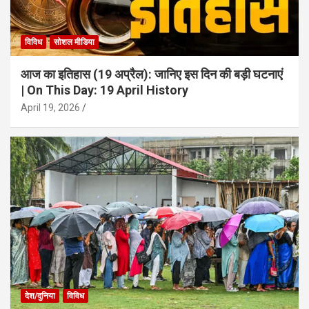
विविध
सोशल मीडिया
आज का इतिहास (19 अप्रैल): जानिए इस दिन की बड़ी घटनाएं
| On This Day: 19 April History
April 19, 2026
देश/दुनिया
विविध