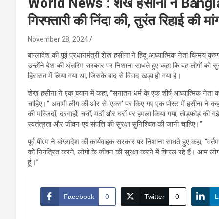
World News : शेख हसीना ने Banglade
गिरफ्तारी की निंदा की, तुरंत रिहाई की मा
November 28, 2024
बांग्लादेश की पूर्व प्रधानमंत्री शेख हसीना ने हिंदू आध्यात्मिक नेता चिन्मय 
उन्होंने देश की अंतरिम सरकार पर निशाना साधते हुए कहा कि वह लोगों को सुरक्
हिरासत में लिया गया था, जिसके बाद से विवाद खड़ा हो गया है।
शेख हसीना ने एक बयान में कहा, ‘‘सनातन धर्म के एक शीर्ष आध्यात्मिक नेता को अ
चाहिए।’’ अवामी लीग की ओर से ‘एक्स’ पर किए गए एक पोस्ट में हसीना ने कह
की मस्जिदों, दरगाहों, चर्चों, मठों और घरों पर हमला किया गया, तोड़फोड़ क
स्वतंत्रता और जीवन एवं संपत्ति की सुरक्षा सुनिश्चित की जानी चाहिए।’’
पूर्व पीएम ने बांग्लादेश की कार्यवाहक सरकार पर निशाना साधते हुए कहा, “वर्तमा
को नियंत्रित करने, लोगों के जीवन की सुरक्षा करने में विफल रहे हैं। आम लोगों
हूं।”
Facebook
0
Twitter
0
L