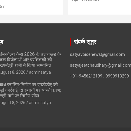
6
ूज़
संपर्क सूत्र
ॉमनवेल्थ गेम्स 2026 के उत्तराखंड के
satyavoicenews@gmail.com
दक विजेताओं और प्रशिक्षकों को
ुख्यमंत्री धामी ने किया सम्मानित
satyajeetchaudhary@gmail.co
ugust 8, 2026
adminsatya
+91-9456212199 , 9999913299
वैध प्लाटिंग-निर्माण पर एमडीडीए की
ड़ी कार्रवाई, दो स्थानों पर ध्वस्तीकरण;
सूरी मार्ग पर निर्माण सील
ugust 8, 2026
adminsatya