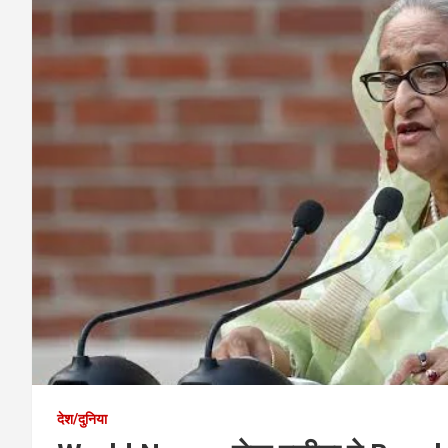
देश/दुनिया