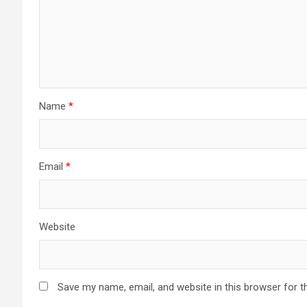
Name
*
Email
*
Website
Save my name, email, and website in this browser for t