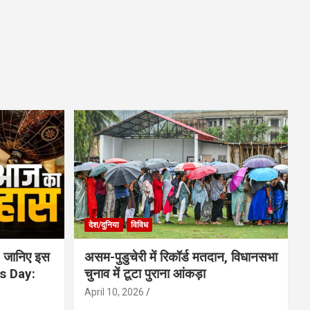
देश/दुनिया
विविध
 जानिए इस
असम-पुडुचेरी में रिकॉर्ड मतदान, विधानसभा
is Day:
चुनाव में टूटा पुराना आंकड़ा
April 10, 2026