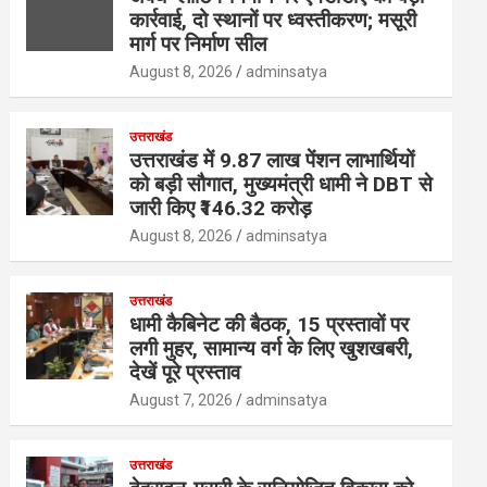
कार्रवाई, दो स्थानों पर ध्वस्तीकरण; मसूरी
मार्ग पर निर्माण सील
August 8, 2026
adminsatya
उत्तराखंड
उत्तराखंड में 9.87 लाख पेंशन लाभार्थियों
को बड़ी सौगात, मुख्यमंत्री धामी ने DBT से
जारी किए ₹146.32 करोड़
August 8, 2026
adminsatya
उत्तराखंड
धामी कैबिनेट की बैठक, 15 प्रस्तावों पर
लगी मुहर, सामान्य वर्ग के लिए खुशखबरी,
देखें पूरे प्रस्ताव
August 7, 2026
adminsatya
उत्तराखंड