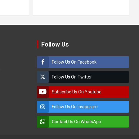
Follow Us
Follow Us On Facebook
m
Follow Us On Twitter
Subscribe Us On Youtube
Follow Us On Instagram
Contact Us On WhatsApp