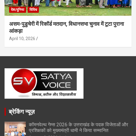
देश/दुनिया
विविध
असम-पुडुचेरी में रिकॉर्ड मतदान, विधानसभा चुनाव में टूटा पुराना
आंकड़ा
April 10, 2026
ब्रेकिंग न्यूज़
कॉमनवेल्थ गेम्स 2026 के उत्तराखंड के पदक विजेताओं और
प्रशिक्षकों को मुख्यमंत्री धामी ने किया सम्मानित