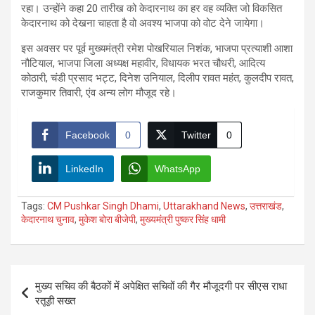
रहा। उन्होंने कहा 20 तारीख को केदारनाथ का हर वह व्यक्ति जो विकसित
केदारनाथ को देखना चाहता है वो अवश्य भाजपा को वोट देने जायेगा।
इस अवसर पर पूर्व मुख्यमंत्री रमेश पोखरियाल निशंक, भाजपा प्रत्याशी आशा
नौटियाल, भाजपा जिला अध्यक्ष महावीर, विधायक भरत चौधरी, आदित्य
कोठारी, चंडी प्रसाद भट्ट, दिनेश उनियाल, दिलीप रावत महंत, कुलदीप रावत,
राजकुमार तिवारी, एंव अन्य लोग मौजूद रहे।
Facebook
0
Twitter
0
LinkedIn
WhatsApp
Tags:
CM Pushkar Singh Dhami
,
Uttarakhand News
,
उत्तराखंड
,
केदारनाथ चुनाव
,
मुकेश बोरा बीजेपी
,
मुख्यमंत्री पुष्कर सिंह धामी
Post
मुख्य सचिव की बैठकों में अपेक्षित सचिवों की गैर मौजूदगी पर सीएस राधा
navigation
रतूड़ी सख्त