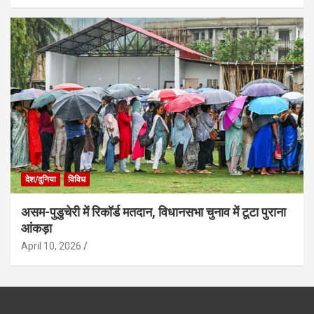
देश/दुनिया
विविध
असम-पुडुचेरी में रिकॉर्ड मतदान, विधानसभा चुनाव में टूटा पुराना
आंकड़ा
April 10, 2026