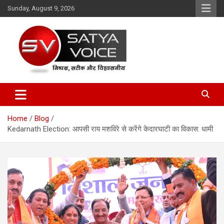
Skip
Sunday, August 9, 2026
to
content
Satya Voice
Home
Blog
Kedarnath Election: आपसी राय मशविरे से करेंगे केदारघाटी का विकास: धामी