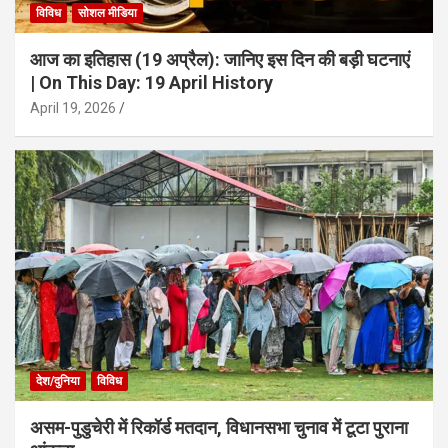
विविध
सोशल मीडिया
आज का इतिहास (19 अप्रैल): जानिए इस दिन की बड़ी घटनाएं
| On This Day: 19 April History
April 19, 2026
देश/दुनिया
विविध
असम-पुडुचेरी में रिकॉर्ड मतदान, विधानसभा चुनाव में टूटा पुराना