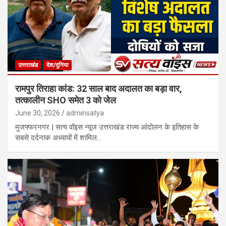
उत्तराखंड
देश/दुनिया
रामपुर तिराहा कांड: 32 साल बाद अदालत का बड़ा वार,
तत्कालीन SHO समेत 3 को जेल
June 30, 2026
adminsatya
मुजफ्फरनगर | सत्य वॉइस न्यूज उत्तराखंड राज्य आंदोलन के इतिहास के
सबसे दर्दनाक अध्यायों में शामिल…