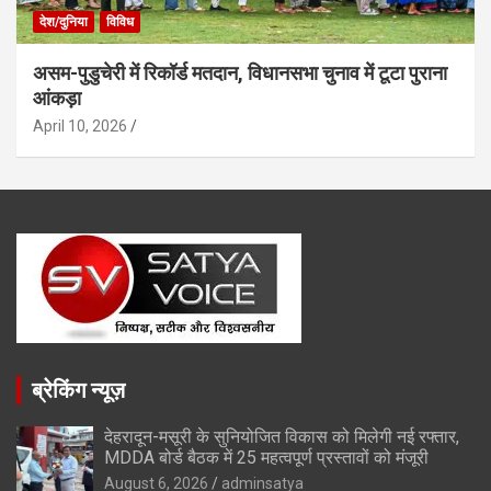
देश/दुनिया
विविध
असम-पुडुचेरी में रिकॉर्ड मतदान, विधानसभा चुनाव में टूटा पुराना
आंकड़ा
April 10, 2026
ब्रेकिंग न्यूज़
देहरादून-मसूरी के सुनियोजित विकास को मिलेगी नई रफ्तार,
MDDA बोर्ड बैठक में 25 महत्वपूर्ण प्रस्तावों को मंजूरी
August 6, 2026
adminsatya