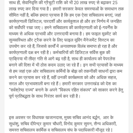
साथ ही, सेवानिवृत्ति की ग्रैचुटी राशि को भी 20 लाख रुपए से बढ़ाकर 25
लाख रुपए कर दिया गया है। हमारी सरकार केवल समस्याओं के समाधान तक
सीमित नहीं है, बल्कि हमारा प्रयास है कि हम एक ऐसा सचिवालय बनाएं, जहां
कार्यप्रणाली डिजिटल, पारदर्शी और कार्यकुशल हो और हर निर्णय में जनहित
को सर्वोपरि रखा जाए। हमने सचिवालय की कार्यप्रणाली को ई-गवर्नेंस के
माध्यम से अधिक प्रभावी और उत्तरदायी बनाया है। हम फाइल मूवमेंट को
सुव्यवस्थित और ट्रैक करने के लिए फाइल मूविंग मैनेजमेंट सिस्टम का
उपयोग कर रहे हैं, जिससे कार्यों में अनावश्यक विलंब समाप्त हो रहा है और
कार्यप्रणाली दक्ष बन रही है। कर्मचारियों की डिजिटल सर्विस बुक की
प्रक्रिया भी तीव्र गति से आगे बढ़ रही है, साथ ही कार्यालय को पेपरलेस
बनाने की दिशा में भी ठोस कदम उठाए जा रहे हैं। इन सभी प्रयासों के माध्यम
से हम जहां एक ओर सचिवालय कर्मियों के बोझ को तकनीकी साधनों द्वारा कम
करने का प्रयास कर रहे हैं, वहीं उनकी कार्यक्षमता को और अधिक सहज,
सरल और प्रभावशाली बना रहे हैं। हमारी सरकार उत्तराखंड को देश का
“सर्वश्रेष्ठ राज्य” बनाने के अपने “विकल्प रहित संकल्प’’ को साकार करने हेतु
पूर्ण प्रतिबद्धता के साथ निरंतर कार्य कर रही है।
इस अवसर पर विधायक खजानदास, मुख्य सचिव आनंद बर्द्धन, आर के
सुधांशु, सचिव दीपेन्द्र कुमार चौधरी, विनोद कुमार सुमन, सैन्य अधिकारी,
समस्त सचिवालय कार्मिक व सचिवालय संघ के पदाधिकारी मौजूद रहे |