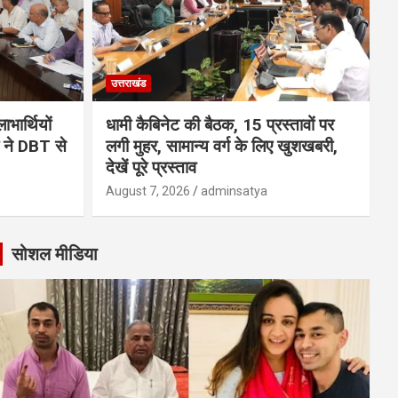
उत्तराखंड
भार्थियों
धामी कैबिनेट की बैठक, 15 प्रस्तावों पर
मी ने DBT से
लगी मुहर, सामान्य वर्ग के लिए खुशखबरी,
देखें पूरे प्रस्ताव
August 7, 2026
adminsatya
सोशल मीडिया