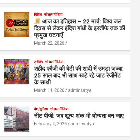
विविध
सोशल मीडिया
आज का इतिहास – 22 मार्च: विश्व जल
दिवस से लेकर इंदिरा गांधी के इस्तीफे तक की
प्रमुख घटनाएँ
March 22, 2026
ट्रेंडिंग
सोशल मीडिया
शहीद फौजी की बेटी की शादी में उमड़ा जज्बा:
25 साल बाद भी साथ खड़े रहे जाट रेजीमेंट
के साथी
March 11, 2026
adminsatya
देश/दुनिया
सोशल मीडिया
नीट पीजी: जब शून्य अंक भी योग्यता बन जाए
February 4, 2026
adminsatya