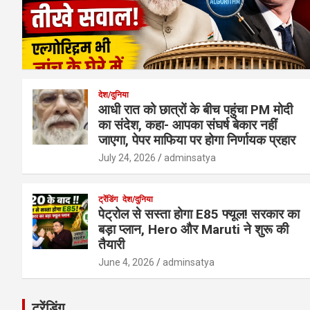
देश/दुनिया
आधी रात को छात्रों के बीच पहुंचा PM मोदी
का संदेश, कहा- आपका संघर्ष बेकार नहीं
जाएगा, पेपर माफिया पर होगा निर्णायक प्रहार
July 24, 2026
adminsatya
ट्रेंडिंग
देश/दुनिया
पेट्रोल से सस्ता होगा E85 फ्यूल! सरकार का
बड़ा प्लान, Hero और Maruti ने शुरू की
तैयारी
June 4, 2026
adminsatya
ट्रेंडिंग