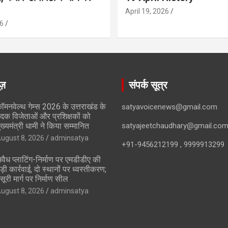
April 19, 2026
6
ूज़
संपर्क सूत्र
ॉमनवेल्थ गेम्स 2026 के उत्तराखंड के
satyavoicenews@gmail.com
दक विजेताओं और प्रशिक्षकों को
ुख्यमंत्री धामी ने किया सम्मानित
satyajeetchaudhary@gmail.co
ugust 8, 2026
adminsatya
+91-9456212199 , 9999913299
वैध प्लाटिंग-निर्माण पर एमडीडीए की
ड़ी कार्रवाई, दो स्थानों पर ध्वस्तीकरण;
सूरी मार्ग पर निर्माण सील
ugust 8, 2026
adminsatya