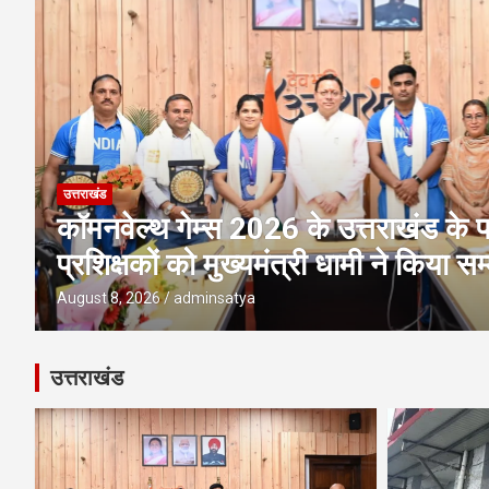
उत्तराखंड
अवैध प्लाटिंग-निर्माण पर एमडीडीए की बड़ी 
पर ध्वस्तीकरण; मसूरी मार्ग पर निर्माण सी
August 8, 2026
adminsatya
उत्तराखंड