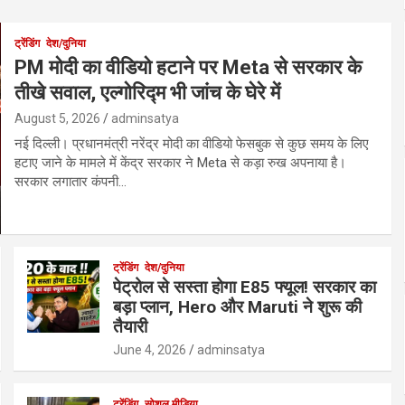
ट्रेंडिंग
देश/दुनिया
PM मोदी का वीडियो हटाने पर Meta से सरकार के
तीखे सवाल, एल्गोरिद्म भी जांच के घेरे में
August 5, 2026
adminsatya
नई दिल्ली। प्रधानमंत्री नरेंद्र मोदी का वीडियो फेसबुक से कुछ समय के लिए
हटाए जाने के मामले में केंद्र सरकार ने Meta से कड़ा रुख अपनाया है।
सरकार लगातार कंपनी…
ट्रेंडिंग
देश/दुनिया
पेट्रोल से सस्ता होगा E85 फ्यूल! सरकार का
बड़ा प्लान, Hero और Maruti ने शुरू की
तैयारी
June 4, 2026
adminsatya
ट्रेंडिंग
सोशल मीडिया