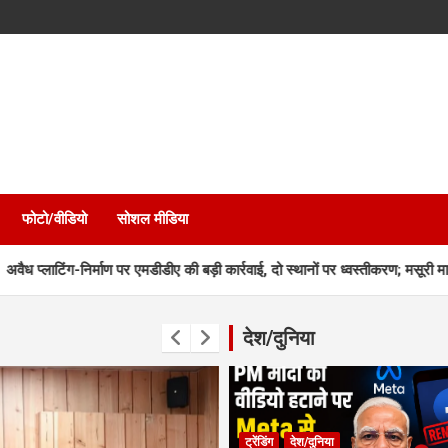
फोटो/वीडियो
सोशल मीडिया
र्माण पर एमडीडीए की बड़ी कार्रवाई, दो स्थानों पर ध्वस्तीकरण; मसूरी मार्ग पर निर्माण सील
देश/दुनिया
ट्रेंडिंग
देश/दुनिया