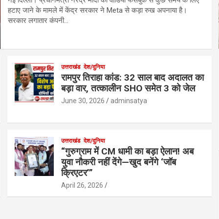
हटाए जाने के मामले में केंद्र सरकार ने Meta से कड़ा रुख अपनाया है।
सरकार लगातार कंपनी…
उत्तराखंड
देश/दुनिया
रामपुर तिराहा कांड: 32 साल बाद अदालत का
बड़ा वार, तत्कालीन SHO समेत 3 को जेल
June 30, 2026
adminsatya
उत्तराखंड
देश/दुनिया
“गुरुग्राम में CM धामी का बड़ा ऐलान! अब
युवा नौकरी नहीं देंगे—खुद बनेंगे ‘जॉब
क्रिएटर’”
April 26, 2026