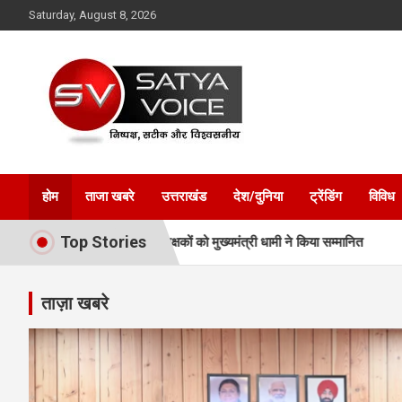
Skip
Saturday, August 8, 2026
to
content
Satya Voice
होम
ताजा खबरे
उत्तराखंड
देश/दुनिया
ट्रेंडिंग
विविध
Top Stories
जेताओं और प्रशिक्षकों को मुख्यमंत्री धामी ने किया सम्मानित
अवैध प्लाटिंग-नि
ताज़ा खबरे