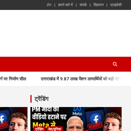
होम
हमारे बारे में
संपर्क
विज्ञापन
प्राइवेसी
उत्तराखंड में 9.87 लाख पेंशन लाभार्थियों को बड़ी सौगात, मुख्यमंत्री धामी 
ट्रेंडिंग
ट्रेंडिंग
देश/दुनिया