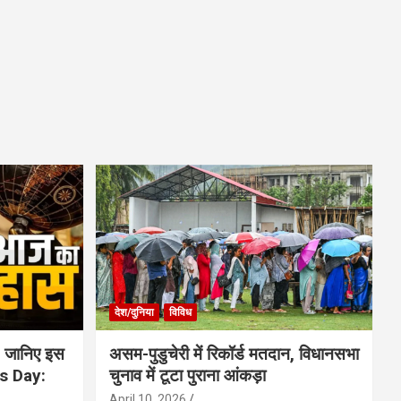
देश/दुनिया
विविध
 जानिए इस
असम-पुडुचेरी में रिकॉर्ड मतदान, विधानसभा
is Day:
चुनाव में टूटा पुराना आंकड़ा
April 10, 2026