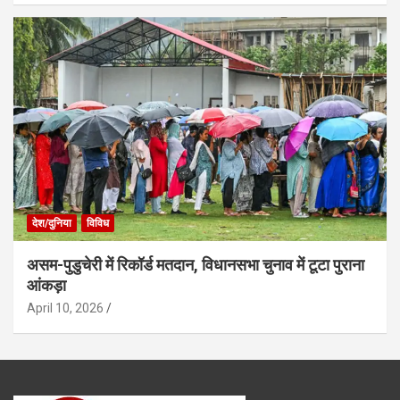
देश/दुनिया
विविध
असम-पुडुचेरी में रिकॉर्ड मतदान, विधानसभा चुनाव में टूटा पुराना
आंकड़ा
April 10, 2026