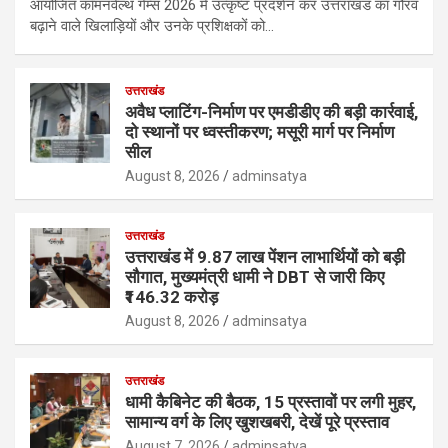
आयोजित कॉमनवेल्थ गेम्स 2026 में उत्कृष्ट प्रदर्शन कर उत्तराखंड का गौरव
बढ़ाने वाले खिलाड़ियों और उनके प्रशिक्षकों को…
उत्तराखंड
अवैध प्लाटिंग-निर्माण पर एमडीडीए की बड़ी कार्रवाई,
दो स्थानों पर ध्वस्तीकरण; मसूरी मार्ग पर निर्माण
सील
August 8, 2026
adminsatya
उत्तराखंड
उत्तराखंड में 9.87 लाख पेंशन लाभार्थियों को बड़ी
सौगात, मुख्यमंत्री धामी ने DBT से जारी किए
₹146.32 करोड़
August 8, 2026
adminsatya
उत्तराखंड
धामी कैबिनेट की बैठक, 15 प्रस्तावों पर लगी मुहर,
सामान्य वर्ग के लिए खुशखबरी, देखें पूरे प्रस्ताव
August 7, 2026
adminsatya