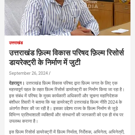
उत्तराखंड
उत्तराखंड फ़िल्म विकास परिषद फ़िल्म रिसोर्स
डायरेक्ट्री के निर्माण में जुटी
September 26, 2024
देहरादून।
उत्तराखंड फ़िल्म विकास परिषद द्वारा फ़िल्म जगत के लिए एक
महत्त्वपूर्ण पहल के तहत फ़िल्म रिसोर्स डायरेक्ट्री का निर्माण किया जा रहा है।
इस संबंध में परिषद के मुख्य कार्यकारी अधिकारी और सूचना महानिदेशक
बंशीधर तिवारी ने बताया कि यह डायरेक्ट्री उत्तराखंड फ़िल्म नीति 2024 के
अंतर्गत तैयार की जा रही है। इसका उद्देश्य राज्य के फ़िल्म निर्माण से जुड़े
विभिन्न प्रतिभाशाली व्यक्तियों और संस्थानों की जानकारी को एक ही मंच पर
उपलब्ध कराना है।
इस फ़िल्म रिसोर्स डायरेक्ट्री में फ़िल्म निर्माता, निर्देशक, अभिनेता, अभिनेत्री,