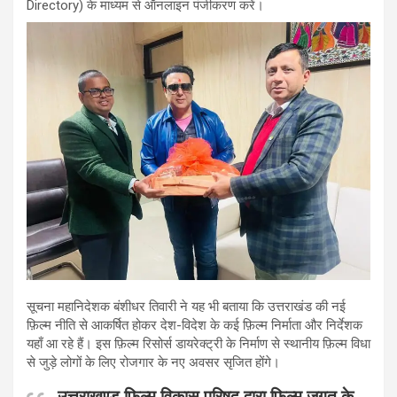
Directory) के माध्यम से ऑनलाइन पंजीकरण करें।
सूचना महानिदेशक बंशीधर तिवारी ने यह भी बताया कि उत्तराखंड की नई
फ़िल्म नीति से आकर्षित होकर देश-विदेश के कई फ़िल्म निर्माता और निर्देशक
यहाँ आ रहे हैं। इस फ़िल्म रिसोर्स डायरेक्ट्री के निर्माण से स्थानीय फ़िल्म विधा
से जुड़े लोगों के लिए रोजगार के नए अवसर सृजित होंगे।
उत्तराखण्ड फिल्म विकास परिषद द्वारा फिल्म जगत के