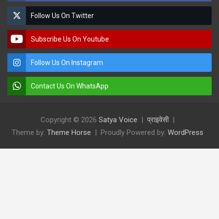
Follow Us On Twitter
Subscribe Us On Youtube
Follow Us On Instagram
Contact Us On WhatsApp
Copyright © 2026
Satya Voice
प्राइवेसी
Theme by:
Theme Horse
Proudly Powered by:
WordPress