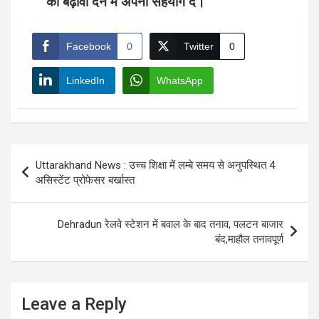
को बढ़ावा देने में अपना सहयोग दें।
Facebook
0
Twitter
0
LinkedIn
WhatsApp
Post
Uttarakhand News : उच्च शिक्षा में लम्बे समय से अनुपस्थित 4
navigation
असिस्टेंट प्रोफेसर बर्खास्त
Dehradun रेलवे स्टेशन में बवाल के बाद तनाव, पलटन बाजार
बंद,माहौल तनावपूर्ण
Leave a Reply