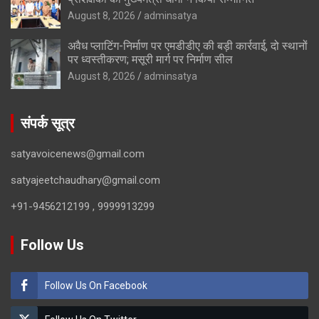
August 8, 2026
adminsatya
अवैध प्लाटिंग-निर्माण पर एमडीडीए की बड़ी कार्रवाई, दो स्थानों
पर ध्वस्तीकरण; मसूरी मार्ग पर निर्माण सील
August 8, 2026
adminsatya
संपर्क सूत्र
satyavoicenews@gmail.com
satyajeetchaudhary@gmail.com
+91-9456212199 , 9999913299
Follow Us
Follow Us On Facebook