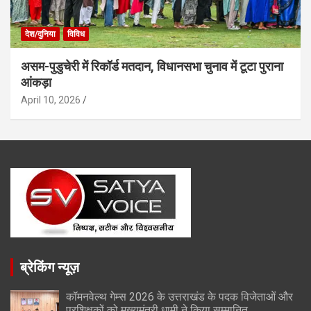
देश/दुनिया
विविध
असम-पुडुचेरी में रिकॉर्ड मतदान, विधानसभा चुनाव में टूटा पुराना
आंकड़ा
April 10, 2026
ब्रेकिंग न्यूज़
कॉमनवेल्थ गेम्स 2026 के उत्तराखंड के पदक विजेताओं और
प्रशिक्षकों को मुख्यमंत्री धामी ने किया सम्मानित