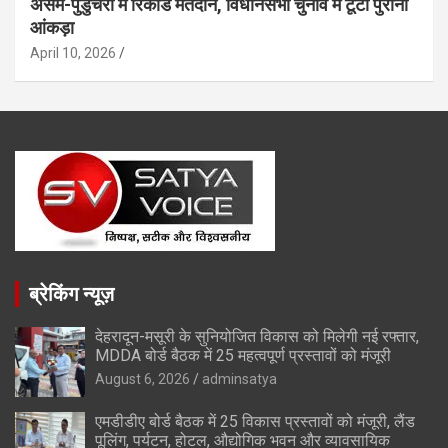
असम-पुडुचेरी में रिकॉर्ड मतदान, विधानसभा चुनाव में टूटा पुराना
आंकड़ा
April 10, 2026
ब्रेकिंग न्यूज़
देहरादून-मसूरी के सुनियोजित विकास को मिलेगी नई रफ्तार,
MDDA बोर्ड बैठक में 25 महत्वपूर्ण प्रस्तावों को मंजूरी
August 6, 2026
adminsatya
एमडीडीए बोर्ड बैठक में 25 विकास प्रस्तावों को मंजूरी, लैंड
पूलिंग, पर्यटन, होटल, औद्योगिक भवन और व्यावसायिक