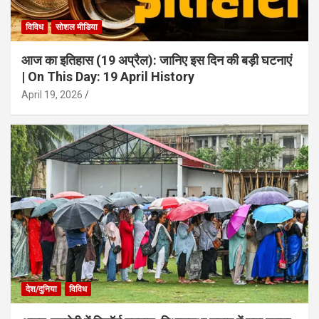
विविध
सोशल मीडिया
आज का इतिहास (19 अप्रैल): जानिए इस दिन की बड़ी घटनाएं
| On This Day: 19 April History
April 19, 2026
देश/दुनिया
विविध