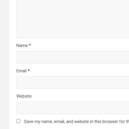
Name
*
Email
*
Website
Save my name, email, and website in this browser for t