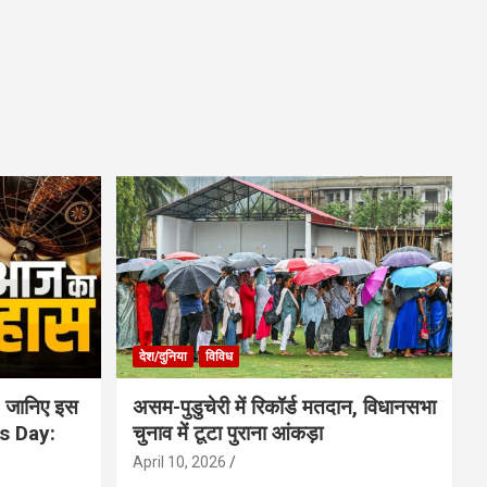
देश/दुनिया
विविध
 जानिए इस
असम-पुडुचेरी में रिकॉर्ड मतदान, विधानसभा
is Day:
चुनाव में टूटा पुराना आंकड़ा
April 10, 2026