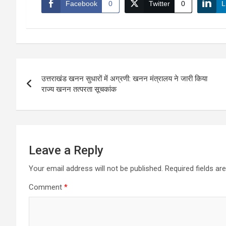
Facebook
0
Twitter
0
L
Post
उत्तराखंड खनन सुधारों में अग्रणी: खनन मंत्रालय ने जारी किया
navigation
राज्य खनन तत्परता सूचकांक
Leave a Reply
Your email address will not be published.
Required fields a
Comment
*