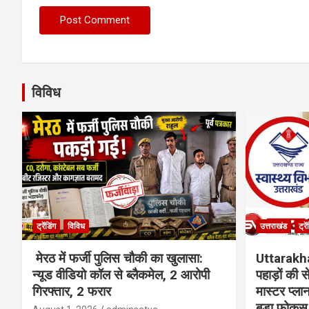
विविध
ट्रेंडिंग
विविध
उत्तराखंड
ट्रे
मेरठ में फर्जी पुलिस चौकी का खुलासा:
Uttarakh
न्यूड वीडियो कॉल से ब्लैकमेल, 2 आरोपी
पहाड़ों की
गिरफ्तार, 2 फरार
मास्टर प्ल
बड़ा फोकस