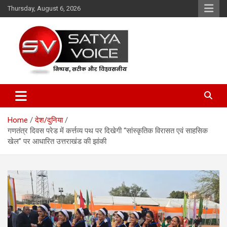
Skip
Thursday, August 6, 2026
to
content
Satya Voice
Home
देश/दुनिया
गणतंत्र दिवस परेड में कर्त्तव्य पथ पर दिखेगी “सांस्कृतिक विरासत एवं साहसिक
खेल” पर आधारित उत्तराखंड की झांकी