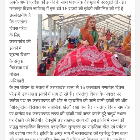
अपने-अपने प्रदेश की झांकी के साथ पांरपरिक वेशभूषा में प्रस्तुति दी गई।
गणतंत्र दिवस समोराह में इस वर्ष 15 राज्यों की झांकी सम्मिलित की गई है।
उल्लेखनीय है
कि गणतंत्र
दिवस परेड
के लिए
उत्तराखंड की
झांकी में
सूचना विभाग
के संयुक्त
निदेशक एवं
नोडल
अधिकारी
के.एस.चौहान के नेतृत्व में उत्तराखंड राज्य से 16 कलाकार गणतंत्र दिवस
परेड में उत्तराखंड झांकी में भाग ले रहे हैं। गणतंत्र दिवस के अवसर पर
कर्तव्य पथ पर उत्तराखण्ड की ओर से प्रदर्शित की जाने वाली झांकी की थीम
“सांस्कृतिक विरासत एवं साहसिक खेल” रखा गया है। गणतंत्र दिवस समारोह
पर कर्तव्य पथ उत्तराखण्ड राज्य की झांकी मार्च पास्ट करते हुऐ चतुर्थ स्थान
पर देखने को मिलेगी। देवभूमि उत्तराखण्ड राज्य की इस झांकी में राज्य की
समृ़द्ध सांस्कृतिक विरासत, प्राकृतिक सुन्दरता एवं साहसिक खेल एवं पर्यटन
को दर्शाया गया है। झांकी के अग्र भाग में उत्तराखण्ड की प्रसिद्ध ऐपण कला
को बनाते हुए एक पारम्परिक वेशभूषा में महिला को दिखाया गया है। यह ऐपण