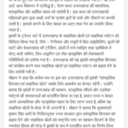
आर्ट आज विश्वभर में प्रसिद्ध है। ऐपण कला उत्तराखण्ड की सामाजिक,
सांस्कृतिक और धार्मिक महत्व को दर्शाती है। इस कला को उत्तराखण्डी
महिलाओं द्वारा पूजा कक्षों, घरों के प्रवेश द्वारों के फर्श और दीवारों पर बनायी
जाती है। इसको बनाने के लिए चावल का आटा तथा गेरु का उपयोग किया
जाता है।
झांकी के ट्रेलर पार्ट में उत्तराखण्ड के साहसिक खेलों एवं साहसिक पर्यटन को
चित्रित किया गया है, जैसे – नैनीताल और मसूरी में हिल साइकिलिंग, फूलों की
घाटी और केदारकांठा की ट्रैकिंग, ओली में स्नो स्कीइंग तथा ऋषिकेश में
योगा, बंजी जम्पिंग, जिप-लाइनिंग एवं रॉक क्लाइम्बिंग की रोमांचकारी
गतिविधियों को दर्शाया गया है। उत्तराखण्ड की यह झांकी सांस्कृतिक विरासत
को संरक्षित करने तथा साहसिक खेलों एवं साहसिक पर्यटन को बढ़ावा देने के
लिए दर्शायी गयी है।
चौहान ने कहा कि कर्तव्य पथ पर इस बार उत्तराखण्ड की झांकी “सांस्कृतिक
विरासत एवं साहसिक खेल” सबके लिये आकर्षण का केन्द्र रहेगी। उन्होंने
बताया कि झांकी में उत्तराखंड की पहचान, प्राकृतिक सौंदर्य और एडवेंचर
स्पोर्ट्स की संभावनाओं को प्रदर्शित किया जा रहा है, हमारा राज्य न केवल
अपने आध्यात्मिक और प्राकृतिक महत्व के लिए जाना जाता है, बल्कि यह
साहसिक खेलों के क्षेत्र में भी अग्रणी है। चौहान ने बताया कि मुख्यमंत्री
पुष्कर सिंह धामी के निर्देशानुसार राज्य सरकार द्वारा सांस्कृतिक विरासत को
बढ़ावा देने और साहसिक खेलों को राष्ट्रीय स्तर पर पहचान दिलाने के लिए
गणतंत्र दिवस की परेड में झांकी के रूप में प्रदर्शित करने का निर्णय लिया