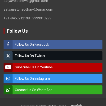
satyavoicenews@gmail.com
satyajeetchaudhary@gmail.com
+91-9456212199 , 9999913299
Follow Us
Follow Us On Facebook
Follow Us On Twitter
Subscribe Us On Youtube
Follow Us On Instagram
Contact Us On WhatsApp