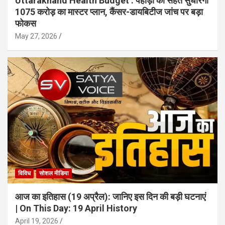
Uttarakhand Health Budget : पहाड़ों की सेहत सुधारेगा
1075 करोड़ का मास्टर प्लान, कैंसर-डायबिटीज जांच पर बड़ा
फोकस
May 27, 2026
विविध
सोशल मीडिया
आज का इतिहास (19 अप्रैल): जानिए इस दिन की बड़ी घटनाएं
| On This Day: 19 April History
April 19, 2026