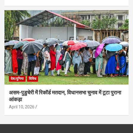
देश/दुनिया
विविध
असम-पुडुचेरी में रिकॉर्ड मतदान, विधानसभा चुनाव में टूटा पुराना
आंकड़ा
April 10, 2026