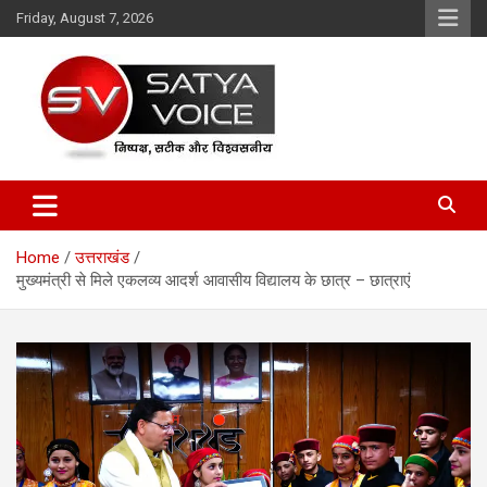
Skip
Friday, August 7, 2026
to
content
Satya Voice
Home
उत्तराखंड
मुख्यमंत्री से मिले एकलव्य आदर्श आवासीय विद्यालय के छात्र – छात्राएं