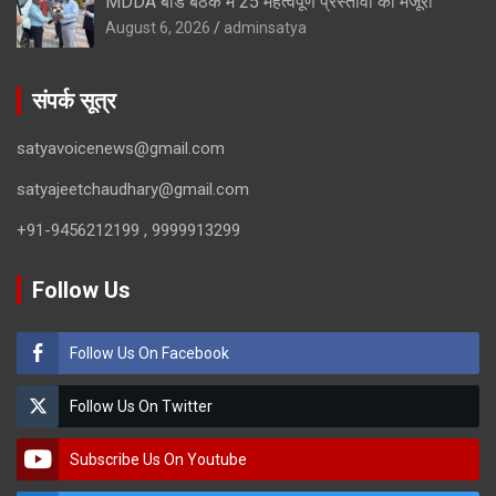
MDDA बोर्ड बैठक में 25 महत्वपूर्ण प्रस्तावों को मंजूरी
August 6, 2026
adminsatya
संपर्क सूत्र
satyavoicenews@gmail.com
satyajeetchaudhary@gmail.com
+91-9456212199 , 9999913299
Follow Us
Follow Us On Facebook
Follow Us On Twitter
Subscribe Us On Youtube