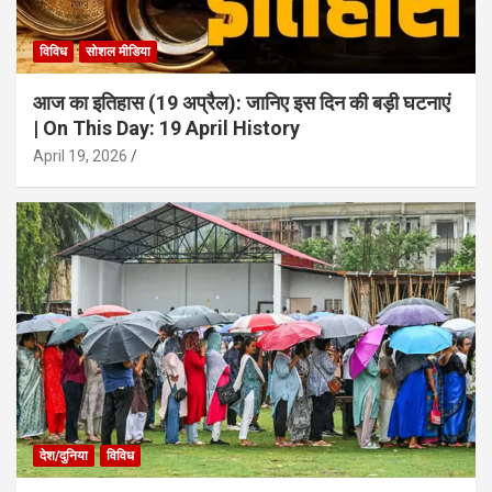
विविध
सोशल मीडिया
आज का इतिहास (19 अप्रैल): जानिए इस दिन की बड़ी घटनाएं
| On This Day: 19 April History
April 19, 2026
देश/दुनिया
विविध