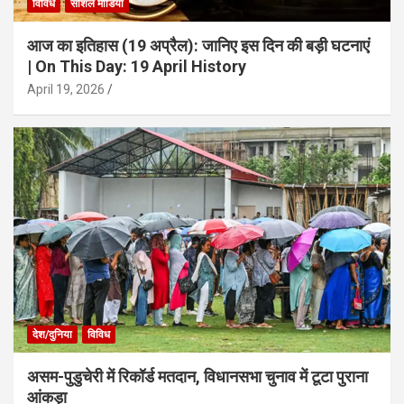
विविध
सोशल मीडिया
आज का इतिहास (19 अप्रैल): जानिए इस दिन की बड़ी घटनाएं
| On This Day: 19 April History
April 19, 2026
देश/दुनिया
विविध
असम-पुडुचेरी में रिकॉर्ड मतदान, विधानसभा चुनाव में टूटा पुराना
आंकड़ा