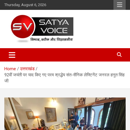
Skip
Thursday, August 6, 2026
to
content
Satya Voice
Home
उत्तराखंड
92वीं जयंती पर याद किए गए परम श्रद्धेय संत-सैनिक लेफ्टिनेंट जनरल हनुत सिंह
जी