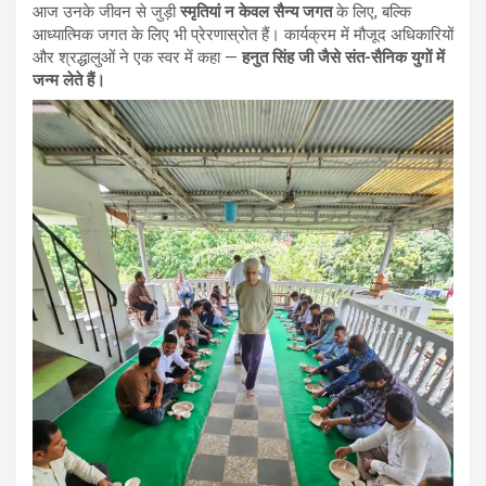
आज उनके जीवन से जुड़ी
स्मृतियां न केवल सैन्य जगत
के लिए, बल्कि
आध्यात्मिक जगत के लिए भी प्रेरणास्रोत हैं। कार्यक्रम में मौजूद अधिकारियों
और श्रद्धालुओं ने एक स्वर में कहा —
हनुत सिंह जी जैसे संत-सैनिक युगों में
जन्म लेते हैं।