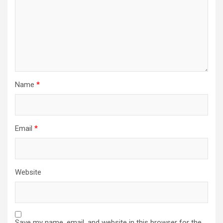
Name
*
Email
*
Website
Save my name, email, and website in this browser for the