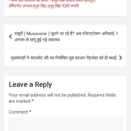
• सैन्य और अध्यात्म का संगम
,
• हनुत सिंह समाधि स्थल देहरादून
,
लेफ्टिनेंट जनरल हनुत सिंह
,
हनुत सिंह 92वीं जयंती
Post
मसूरी ( Mussoorie ) घूमने जा रहे हैं? अब रजिस्ट्रेशन अनिवार्य, 1
navigation
अगस्त से लागू हुई नई व्यवस्था
मुख्यमंत्री ने सारकोट की नव निर्वाचित युवा प्रधान प्रियंका को दी बधाई
Leave a Reply
Your email address will not be published.
Required fields
are marked
*
Comment
*