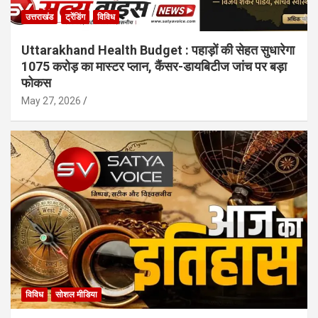
उत्तराखंड
ट्रेंडिंग
विविध
Uttarakhand Health Budget : पहाड़ों की सेहत सुधारेगा
1075 करोड़ का मास्टर प्लान, कैंसर-डायबिटीज जांच पर बड़ा
फोकस
May 27, 2026
विविध
सोशल मीडिया