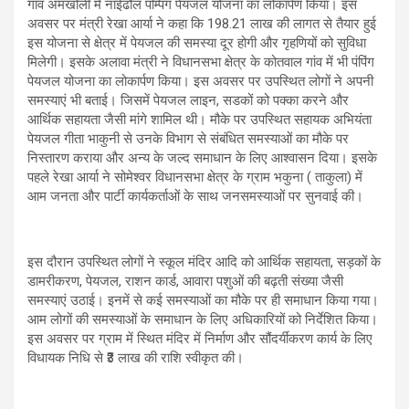
गांव अमखोली में नाईढौल पम्पिंग पेयजल योजना का लोकार्पण किया। इस
अवसर पर मंत्री रेखा आर्या ने कहा कि 198.21 लाख की लागत से तैयार हुई
इस योजना से क्षेत्र में पेयजल की समस्या दूर होगी और गृहणियों को सुविधा
मिलेगी। इसके अलावा मंत्री ने विधानसभा क्षेत्र के कोतवाल गांव में भी पंपिंग
पेयजल योजना का लोकार्पण किया। इस अवसर पर उपस्थित लोगों ने अपनी
समस्याएं भी बताई। जिसमें पेयजल लाइन, सडकों को पक्का करने और
आर्थिक सहायता जैसी मांगे शामिल थी। मौके पर उपस्थित सहायक अभियंता
पेयजल गीता भाकुनी से उनके विभाग से संबंधित समस्याओं का मौके पर
निस्तारण कराया और अन्य के जल्द समाधान के लिए आश्वासन दिया। इसके
पहले रेखा आर्या ने सोमेश्वर विधानसभा क्षेत्र के ग्राम भकुना ( ताकुला) में
आम जनता और पार्टी कार्यकर्ताओं के साथ जनसमस्याओं पर सुनवाई की।
इस दौरान उपस्थित लोगों ने स्कूल मंदिर आदि को आर्थिक सहायता, सड़कों के
डामरीकरण, पेयजल, राशन कार्ड, आवारा पशुओं की बढ़ती संख्या जैसी
समस्याएं उठाई। इनमें से कई समस्याओं का मौके पर ही समाधान किया गया।
आम लोगों की समस्याओं के समाधान के लिए अधिकारियों को निर्देशित किया।
इस अवसर पर ग्राम में स्थित मंदिर में निर्माण और सौंदर्यीकरण कार्य के लिए
विधायक निधि से ₹3 लाख की राशि स्वीकृत की।