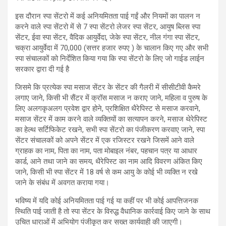
इस दौरान स्पा सेंटरो में कई अनियमितता पाई गईं और नियमों का पालन न
करने वाले स्पा सेंटरो में से 7 स्पा सेंटरो लेजर स्पा सेंटर, आयुष ब्लिस स्पा
सेंटर, ईवा स्पा सेंटर, वैदिक आयुर्वेदा, जेके स्पा सेंटर, नील गंगा स्पा सेंटर,
चक्रा आयुर्वेदा में 70,000 (सत्तर हजार रुपए ) के चालान किए गए और सभी
स्पा संचालकों को निर्देशित किया गया कि स्पा सेंटरो के लिए जो गाईड लाईन
सरकार द्वारा दी गई है
जिसमे कि प्रत्येक स्पा मसाज सेंटर के सेंटर की गैलरी में सीसीटीवी कैमरे
लगाए जाने, किसी भी सैंटर में क्रॉस मसाज न कराए जाने, महिला व पुरुष के
लिए अलगकृअलग प्रवेश द्वार होने, प्रशिक्षित थैरेपिस्ट से मसाज करवाने,
मसाज सेंटर में काम करने वाले व्यक्तियों का सत्यापन करने, मसाज थेरेपिस्ट
का हेल्थ सर्टिफिकेट रखने, सभी स्पा सेंटरो का पंजीकरण करवाए जाने, स्पा
सेंटर संचालकों को अपने सेंटर में एक रजिस्टर रखने जिसमें आने वाले
ग्राहक का नाम, पिता का नाम, पता मोबाइल नंबर, पहचान पत्र या आधार
कार्ड, आने तथा जाने का समय, थैरेपिस्ट का नाम आदि विवरण अंकित किए
जाने, किसी भी स्पा सेंटर में 18 वर्ष से कम आयु के कोई भी व्यक्ति न रखे
जाने के संबंध में अवगत कराया गया।
भविष्य में यदि कोई अनियमितता पाई गई या कहीं पर भी कोई आपत्तिजनक
स्थिति पाई जाती है तो स्पा सेंटर के विरुद्ध वैधानिक कार्रवाई किए जाने के साथ
उचित धाराओं में अभियोग पंजीकृत कर सख्त कार्यवाही की जाएगी।