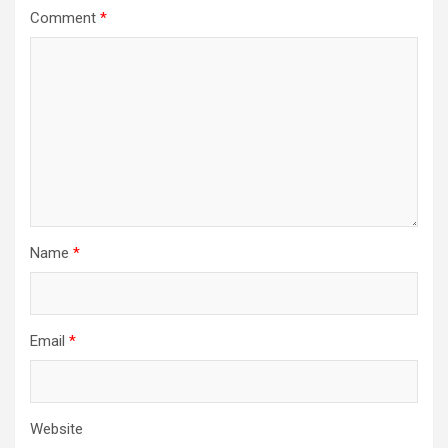
Comment
*
Name
*
Email
*
Website