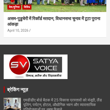
देश/दुनिया
विविध
असम-पुडुचेरी में रिकॉर्ड मतदान, विधानसभा चुनाव में टूटा पुराना
आंकड़ा
April 10, 2026
ब्रेकिंग न्यूज़
एमडीडीए बोर्ड बैठक में 25 विकास प्रस्तावों को मंजूरी, लैंड
पूलिंग, पर्यटन, होटल, औद्योगिक भवन और व्यावसायिक
परियोजनाओं पर अहम फैसले