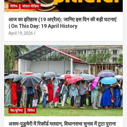
विविध
सोशल मीडिया
आज का इतिहास (19 अप्रैल): जानिए इस दिन की बड़ी घटनाएं
| On This Day: 19 April History
April 19, 2026
देश/दुनिया
विविध
असम-पुडुचेरी में रिकॉर्ड मतदान, विधानसभा चुनाव में टूटा पुराना