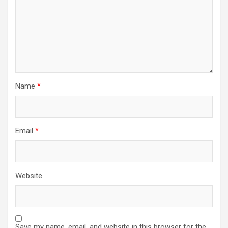
Name
*
Email
*
Website
Save my name, email, and website in this browser for the