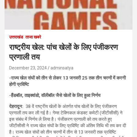
उत्तराखंड
ताजा खबरे
राष्ट्रीय खेल: पांच खेलों के लिए पंजीकरण
प्रणाली तय
December 23, 2024
adminsatya
-राज्य खेल संघों को तीन से लेकर 13 जनवरी 25 तक तीन चरणों में करनी
होगी प्रविष्टि
-हैंडबाॅल, ताइक्वांडो, वाॅलीबाॅल जैसे खेलों के लिए हुआ निर्णय
देहरादून:
38 वें राष्ट्रीय खेलों के अंतर्गत पांच खेलों के लिए पंजीकरण
प्रणाली तय कर ली गई है। गेम्स टेक्निकल कंडक्ट कमेटी (जीटीसीसी) ने
इस संबंध में निर्णय ले लिया है। पंजीकरण प्रणाली को तय करते हुए
जीटीसीसी ने राज्य खेल संघों के लिए प्रविष्टि की अंतिम तिथि भी तय कर दी
है। राज्य खेल संघों को तीन चरणों में तीन से 13 जनवरी तक प्रविष्टि