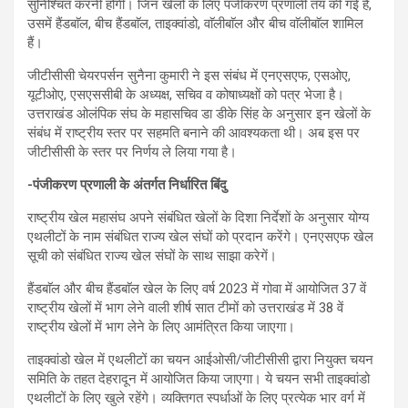
सुनिश्चित करनी होगी। जिन खेलों के लिए पंजीकरण प्रणाली तय की गई है,
उसमें हैंडबाॅल, बीच हैंडबाॅल, ताइक्वांडो, वाॅलीबाॅल और बीच वाॅलीबाॅल शामिल
हैं।
जीटीसीसी चेयरपर्सन सुनैना कुमारी ने इस संबंध में एनएसएफ, एसओए,
यूटीओए, एसएससीबी के अध्यक्ष, सचिव व कोषाध्यक्षों को पत्र भेजा है।
उत्तराखंड ओलंपिक संघ के महासचिव डा डीके सिंह के अनुसार इन खेलों के
संबंध में राष्ट्रीय स्तर पर सहमति बनाने की आवश्यकता थी। अब इस पर
जीटीसीसी के स्तर पर निर्णय ले लिया गया है।
-पंजीकरण प्रणाली के अंतर्गत निर्धारित बिंदु
राष्ट्रीय खेल महासंघ अपने संबंधित खेलों के दिशा निर्देशों के अनुसार योग्य
एथलीटों के नाम संबंधित राज्य खेल संघों को प्रदान करेंगे। एनएसएफ खेल
सूची को संबंधित राज्य खेल संघों के साथ साझा करेगें।
हैंडबाॅल और बीच हैंडबाॅल खेल के लिए वर्ष 2023 में गोवा में आयोजित 37 वें
राष्ट्रीय खेलों में भाग लेने वाली शीर्ष सात टीमों को उत्तराखंड में 38 वें
राष्ट्रीय खेलों में भाग लेने के लिए आमंत्रित किया जाएगा।
ताइक्वांडो खेल में एथलीटों का चयन आईओसी/जीटीसीसी द्वारा नियुक्त चयन
समिति के तहत देहरादून में आयोजित किया जाएगा। ये चयन सभी ताइक्वांडो
एथलीटों के लिए खुले रहेंगे। व्यक्तिगत स्पर्धाओं के लिए प्रत्येक भार वर्ग में