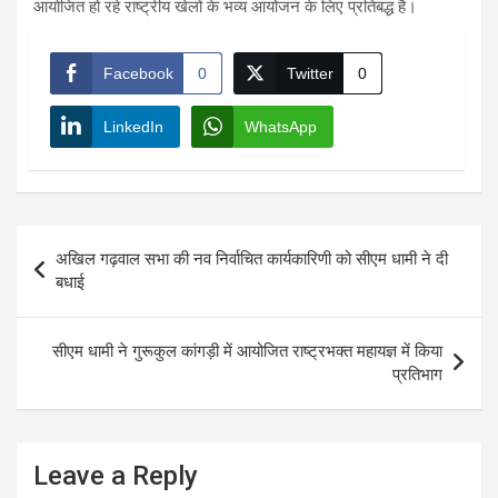
आयोजित हो रहे राष्ट्रीय खेलों के भव्य आयोजन के लिए प्रतिबद्ध है।
Facebook
0
Twitter
0
LinkedIn
WhatsApp
Post
अखिल गढ़वाल सभा की नव निर्वाचित कार्यकारिणी को सीएम धामी ने दी
navigation
बधाई
सीएम धामी ने गुरूकुल कांगड़ी में आयोजित राष्ट्रभक्त महायज्ञ में किया
प्रतिभाग
Leave a Reply