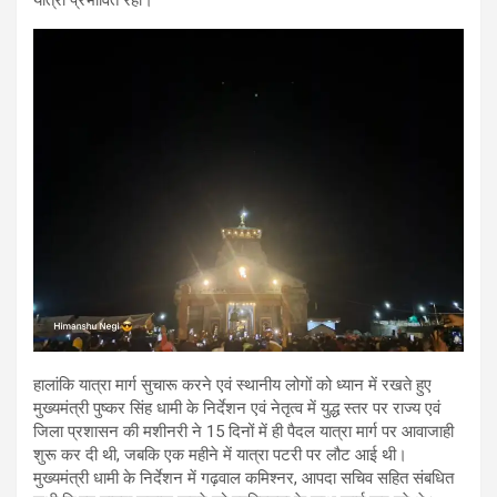
हालांकि यात्रा मार्ग सुचारू करने एवं स्थानीय लोगों को ध्यान में रखते हुए
मुख्यमंत्री पुष्कर सिंह धामी के निर्देशन एवं नेतृत्व में युद्ध स्तर पर राज्य एवं
जिला प्रशासन की मशीनरी ने 15 दिनों में ही पैदल यात्रा मार्ग पर आवाजाही
शुरू कर दी थी, जबकि एक महीने में यात्रा पटरी पर लौट आई थी।
मुख्यमंत्री धामी के निर्देशन में गढ़वाल कमिश्नर, आपदा सचिव सहित संबधित