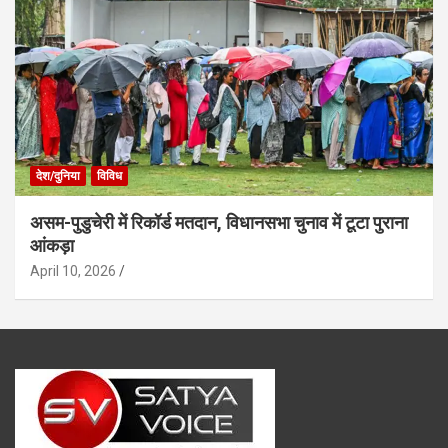
देश/दुनिया
विविध
असम-पुडुचेरी में रिकॉर्ड मतदान, विधानसभा चुनाव में टूटा पुराना
आंकड़ा
April 10, 2026