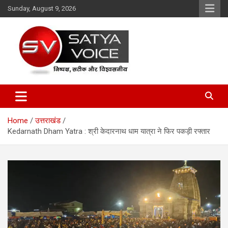
Skip
Sunday, August 9, 2026
to
content
Satya Voice
Home
उत्तराखंड
Kedarnath Dham Yatra : श्री केदारनाथ धाम यात्रा ने फिर पकड़ी रफ्तार