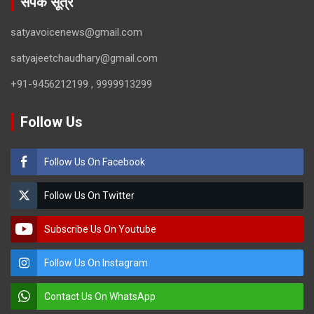
संपर्क सूत्र
satyavoicenews@gmail.com
satyajeetchaudhary@gmail.com
+91-9456212199 , 9999913299
Follow Us
Follow Us On Facebook
Follow Us On Twitter
Subscribe Us On Youtube
Follow Us On Instagram
Contact Us On WhatsApp