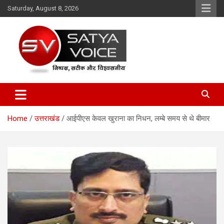
Skip
Saturday, August 8, 2026
to
content
Satya Voice
Home
उत्तराखंड
आईपीएस केवल खुराना का निधन, लम्बे समय से थे बीमार