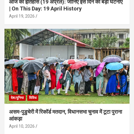
आज का इतिहास (19 अप्रैल): जानिए इस दिन की बड़ी घटनाएं
| On This Day: 19 April History
April 19, 2026
देश/दुनिया
विविध
असम-पुडुचेरी में रिकॉर्ड मतदान, विधानसभा चुनाव में टूटा पुराना
आंकड़ा
April 10, 2026