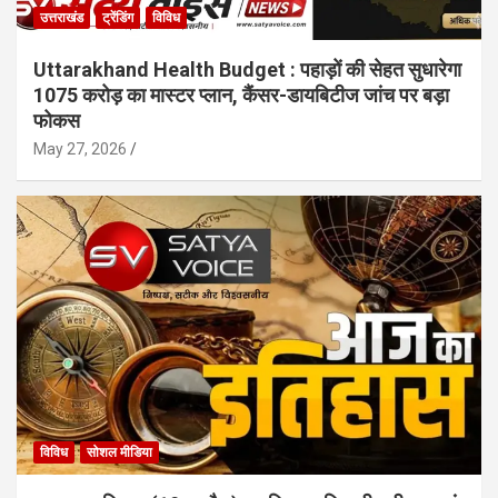
उत्तराखंड
ट्रेंडिंग
विविध
Uttarakhand Health Budget : पहाड़ों की सेहत सुधारेगा
1075 करोड़ का मास्टर प्लान, कैंसर-डायबिटीज जांच पर बड़ा
फोकस
May 27, 2026
विविध
सोशल मीडिया