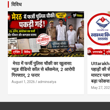
विविध
ट्रेंडिंग
विविध
उत्तराखंड
ट्रे
मेरठ में फर्जी पुलिस चौकी का खुलासा:
Uttarakh
न्यूड वीडियो कॉल से ब्लैकमेल, 2 आरोपी
पहाड़ों की
गिरफ्तार, 2 फरार
मास्टर प्ल
बड़ा फोकस
August 1, 2026
adminsatya
May 27, 202