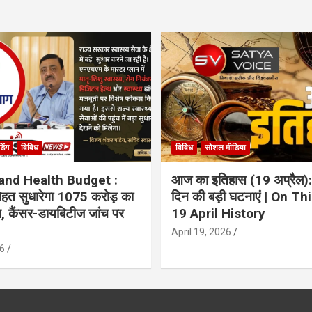
ंडिंग
विविध
विविध
सोशल मीडिया
and Health Budget :
आज का इतिहास (19 अप्रैल):
 सेहत सुधारेगा 1075 करोड़ का
दिन की बड़ी घटनाएं | On Th
ान, कैंसर-डायबिटीज जांच पर
19 April History
April 19, 2026
6