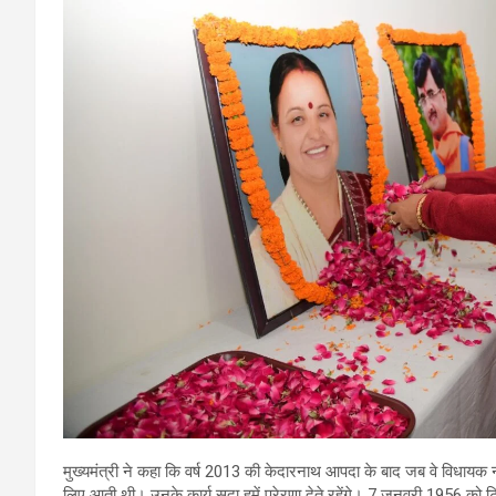
मुख्यमंत्री ने कहा कि वर्ष 2013 की केदारनाथ आपदा के बाद जब वे विधायक
लिए आती थी। उनके कार्य सदा हमें प्रेरणा देते रहेंगे। 7 जनवरी 1956 को टि