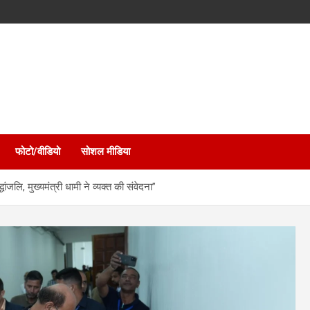
फोटो/वीडियो
सोशल मीडिया
ांजलि, मुख्यमंत्री धामी ने व्यक्त की संवेदना”