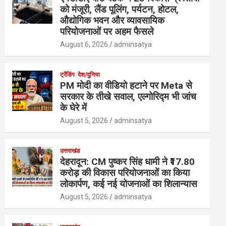
को मंजूरी, लैंड पूलिंग, पर्यटन, होटल,
औद्योगिक भवन और व्यावसायिक
परियोजनाओं पर अहम फैसले
August 6, 2026
adminsatya
ट्रेंडिंग
देश/दुनिया
PM मोदी का वीडियो हटाने पर Meta से
सरकार के तीखे सवाल, एल्गोरिद्म भी जांच
के घेरे में
August 5, 2026
adminsatya
उत्तराखंड
देहरादून: CM पुष्कर सिंह धामी ने ₹17.80
करोड़ की विकास परियोजनाओं का किया
लोकार्पण, कई नई योजनाओं का शिलान्यास
August 5, 2026
adminsatya