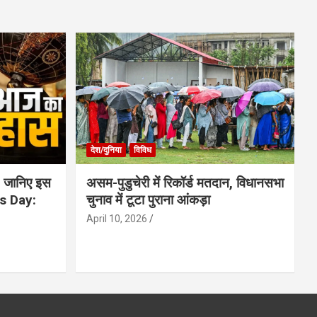
देश/दुनिया
विविध
 जानिए इस
असम-पुडुचेरी में रिकॉर्ड मतदान, विधानसभा
is Day:
चुनाव में टूटा पुराना आंकड़ा
April 10, 2026