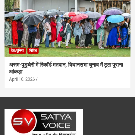
देश/दुनिया
विविध
असम-पुडुचेरी में रिकॉर्ड मतदान, विधानसभा चुनाव में टूटा पुराना
आंकड़ा
April 10, 2026