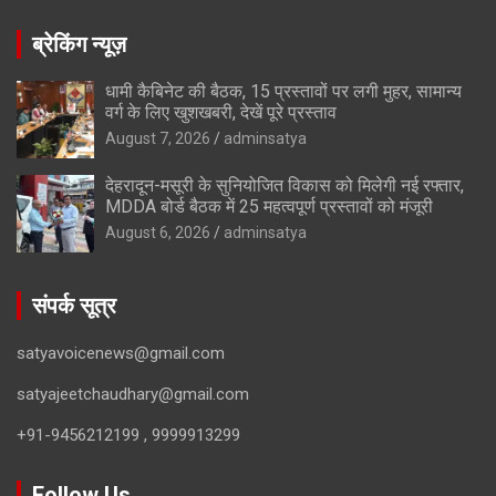
ब्रेकिंग न्यूज़
धामी कैबिनेट की बैठक, 15 प्रस्तावों पर लगी मुहर, सामान्य
वर्ग के लिए खुशखबरी, देखें पूरे प्रस्ताव
August 7, 2026
adminsatya
देहरादून-मसूरी के सुनियोजित विकास को मिलेगी नई रफ्तार,
MDDA बोर्ड बैठक में 25 महत्वपूर्ण प्रस्तावों को मंजूरी
August 6, 2026
adminsatya
संपर्क सूत्र
satyavoicenews@gmail.com
satyajeetchaudhary@gmail.com
+91-9456212199 , 9999913299
Follow Us