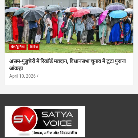
देश/दुनिया
विविध
असम-पुडुचेरी में रिकॉर्ड मतदान, विधानसभा चुनाव में टूटा पुराना
आंकड़ा
April 10, 2026