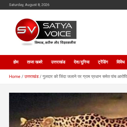
Skip
Saturday, August 8, 2026
to
content
Satya Voice
होम
ताजा खबरे
उत्तराखंड
देश/दुनिया
ट्रेंडिंग
विविध
Home
उत्तराखंड
गुलदार को जिंदा जलाने पर ग्राम प्रधान समेत पांच आरोपि