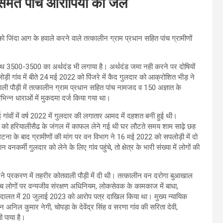
समेत पांच आरोपियों को जेल
 को जिंदा आग के हवाले करने वाले तत्कालीन ग्राम प्रधान सहित पांच ग्रामीणों
ाथ 3500-3500 का अर्थदंड भी लगाया है। अर्थदंड जमा नही करने पर दोषियों
ी गांव में बीते 24 मई 2022 को पिंजरे में कैद गुलदार को आक्रोशित भीड़ ने
ी पौड़ी में तत्कालीन ग्राम प्रधान सहित पांच नामजद व 150 अज्ञात के
न्न धाराओं में मुकदमा दर्ज किया गया था।
 गांवों में वर्ष 2022 में गुलदार की लगातार आमद में दहशत बनी हुई थी।
 को हरियालीसैढ के जंगल में काफल लेने गई थी घर लौटते समय शाम साढ़े छह
ना के बाद ग्रामीणों की मांग पर वन विभाग ने 16 मई 2022 को सपलोड़ी में दो
नकर्मी गुलदार को लेने के लिए गांव पहुंचे, तो क्षेत्र के भारी संख्या में लोगों की
ग ने प्रकरण में तहरीर कोतवाली पौड़ी में दी थी। तत्कालीन वन दरोगा बुआखाल
च लोगों पर वन्यजीव संरक्षण अधिनियम, लोकसेवक के कामकाज में बाधा,
अदालत में 20 जुलाई 2023 को आरोप पत्र दाखिल किया था। मुख्य न्यायिक
 अनिल कुमार नेगी, चोपड़ा के देवेंद्र सिंह व सरणा गांव की सरिता देवी,
षी पाया है।