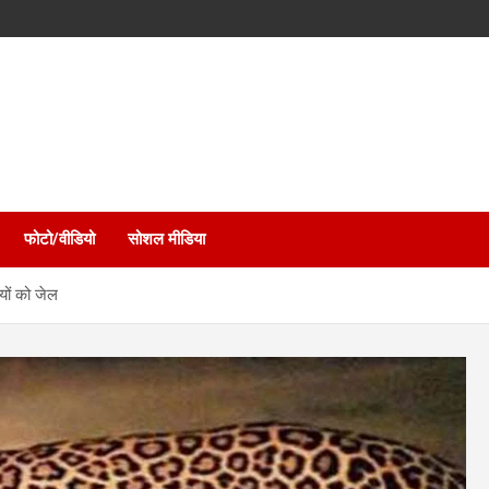
फोटो/वीडियो
सोशल मीडिया
यों को जेल