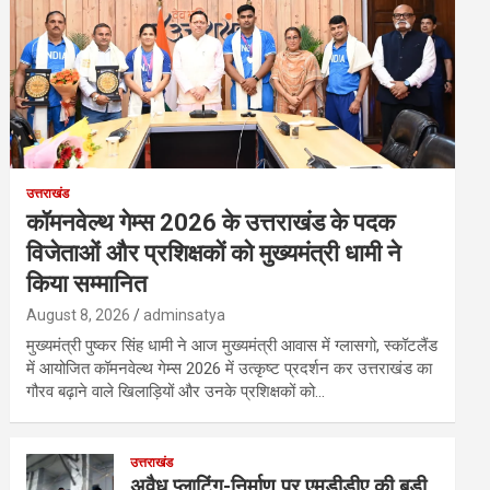
उत्तराखंड
कॉमनवेल्थ गेम्स 2026 के उत्तराखंड के पदक
विजेताओं और प्रशिक्षकों को मुख्यमंत्री धामी ने
किया सम्मानित
August 8, 2026
adminsatya
मुख्यमंत्री पुष्कर सिंह धामी ने आज मुख्यमंत्री आवास में ग्लासगो, स्कॉटलैंड
में आयोजित कॉमनवेल्थ गेम्स 2026 में उत्कृष्ट प्रदर्शन कर उत्तराखंड का
गौरव बढ़ाने वाले खिलाड़ियों और उनके प्रशिक्षकों को…
उत्तराखंड
अवैध प्लाटिंग-निर्माण पर एमडीडीए की बड़ी