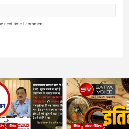
he next time I comment.
ंडिंग
विविध
विविध
सोशल मीडिया