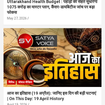
Uttarakhand Health Budget : पहाड़ों की सेहत सुधारेगा
1075 करोड़ का मास्टर प्लान, कैंसर-डायबिटीज जांच पर बड़ा
फोकस
May 27, 2026
विविध
सोशल मीडिया
आज का इतिहास (19 अप्रैल): जानिए इस दिन की बड़ी घटनाएं
| On This Day: 19 April History
April 19, 2026