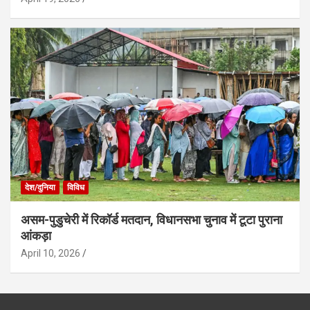
देश/दुनिया
विविध
असम-पुडुचेरी में रिकॉर्ड मतदान, विधानसभा चुनाव में टूटा पुराना
आंकड़ा
April 10, 2026