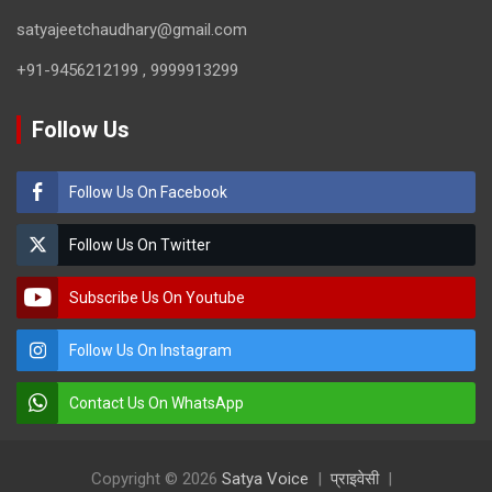
satyajeetchaudhary@gmail.com
+91-9456212199 , 9999913299
Follow Us
Follow Us On Facebook
Follow Us On Twitter
Subscribe Us On Youtube
Follow Us On Instagram
Contact Us On WhatsApp
Copyright © 2026
Satya Voice
प्राइवेसी