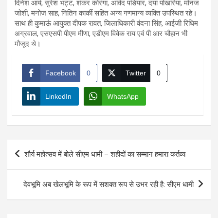
दिनेश आर्य, सुरेश भट्ट, शंकर कोरंगा, अविद पडियार, दया पोखरिया, मोनज
जोशी, मनोज साह, नितिन कार्की सहित अन्य गणमान्य व्यक्ति उपस्थित रहे।
साथ ही कुमाऊं आयुक्त दीपक रावत, जिलाधिकारी वंदना सिंह, आईजी रिधिम
अग्रवाल, एसएसपी पीएम मीणा, एडीएम विवेक राय एवं पी आर चौहान भी
मौजूद थे।
Facebook
0
Twitter
0
LinkedIn
WhatsApp
Post
शौर्य महोत्सव में बोले सीएम धामी – शहीदों का सम्मान हमारा कर्तव्य
navigation
देवभूमि अब खेलभूमि के रूप में सशक्त रूप से उभर रही है: सीएम धामी