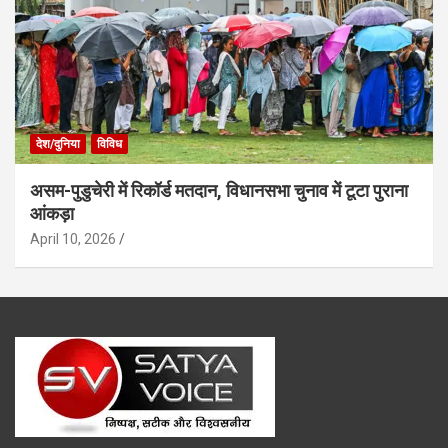
देश/दुनिया
विविध
असम-पुडुचेरी में रिकॉर्ड मतदान, विधानसभा चुनाव में टूटा पुराना
आंकड़ा
April 10, 2026