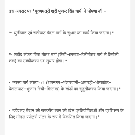
इस अवसर पर *मुख्यमंत्री श्री पुष्कर सिंह धामी ने घोषणा की –
*• धुनीघाट एवं रातीघाट पैदल मार्ग के सुधार का कार्य किया जाएगा।*
*• शहीद संजय बिष्ट मोटर मार्ग (कैंची–हरतपा–हैलीमोटर मार्ग से तितोली
तक) का उच्चीकरण एवं सुधार होगा।*
• *राज्य मार्ग संख्या-71 (रामनगर–भंडारपानी–अमगड़ी–भौराकोट–
बेतालघाट–भुजान रिची–बिल्लेख) के खंडों का सुदृढ़ीकरण किया जाएगा।*
• *डीएसए मैदान को राष्ट्रीय स्तर की खेल प्रतियोगिताओं और प्रशिक्षण के
लिए मॉडल स्पोर्ट्स सेंटर के रूप में विकसित किया जाएगा।*