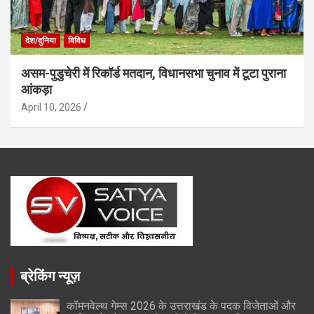
देश/दुनिया
विविध
असम-पुडुचेरी में रिकॉर्ड मतदान, विधानसभा चुनाव में टूटा पुराना
आंकड़ा
April 10, 2026
ब्रेकिंग न्यूज़
कॉमनवेल्थ गेम्स 2026 के उत्तराखंड के पदक विजेताओं और