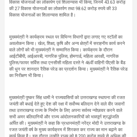
विकास योजनाओं का लोकार्पण एवं शिलान्यास भी किया, जिनमें 43.63 करोड़
की 27 विकास योजनाओं का लोकार्पण तथा 98.62 करोड़ रुपये की 33
विकास योजनाओं का शिलान्यास शामिल है।
मुख्यमंत्री ने कार्यक्रम स्थल पर विभिन्न विभागों द्वारा लगाए गए स्टॉलों का
अवलोकन किया। खेल, शिक्षा, कृषि और अन्य क्षेत्रों में सराहनीय कार्य करने
वाले लोगों को भी मुख्यमंत्री ने सम्मानित किया। कार्यक्रम के दौरान
आईटीबीपी, आईआरबी, नागरिक पुलिस, होमगार्ड, महिला आरक्षी, नागरिक
पुलिस/फायर सर्विस तथा एनसीसी महिला दस्ते ने 46वीं वाहिनी पीएसी के बैंड
की धुन पर शानदार रैतिक परेड का प्रदर्शन किया। मुख्यमंत्री ने रैतिक परेड
का निरीक्षण भी किया।
मुख्यमंत्री पुष्कर सिंह धामी ने राज्यवासियों को उत्तराखण्ड स्थापना की रजत
जयंती की बधाई देते हुए देश की रक्षा में सर्वोच्च बलिदान देने वाले वीर जवानों
तथा उत्तराखण्ड राज्य के निर्माण के लिए अपना सर्वस्व न्योछावर करने वाले
सभी अमर बलिदानियों और राज्य आंदोलनकारियों को भावपूर्ण श्रद्धांजलि
अर्पित की। मुख्यमंत्री ने कहा कि प्रधानमंत्री नरेंद्र मोदी ने उत्तराखण्ड के
रजत जयंती वर्ष के मुख्य कार्यक्रम में शिरकत कर राज्य का मान बढ़ाने का
कार्य किया है। इस दौरान उन्होंने राज्य को 8,200 करोड़ रुपये से अधिक की