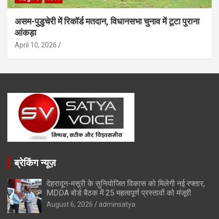
असम-पुडुचेरी में रिकॉर्ड मतदान, विधानसभा चुनाव में टूटा पुराना
आंकड़ा
April 10, 2026
ब्रेकिंग न्यूज़
देहरादून-मसूरी के सुनियोजित विकास को मिलेगी नई रफ्तार,
MDDA बोर्ड बैठक में 25 महत्वपूर्ण प्रस्तावों को मंजूरी
August 6, 2026
adminsatya