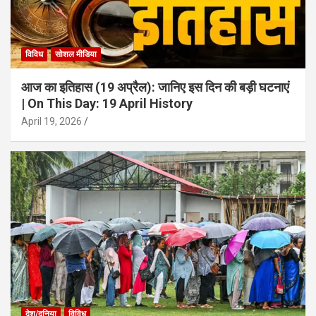
विविध
सोशल मीडिया
आज का इतिहास (19 अप्रैल): जानिए इस दिन की बड़ी घटनाएं
| On This Day: 19 April History
April 19, 2026
देश/दुनिया
विविध