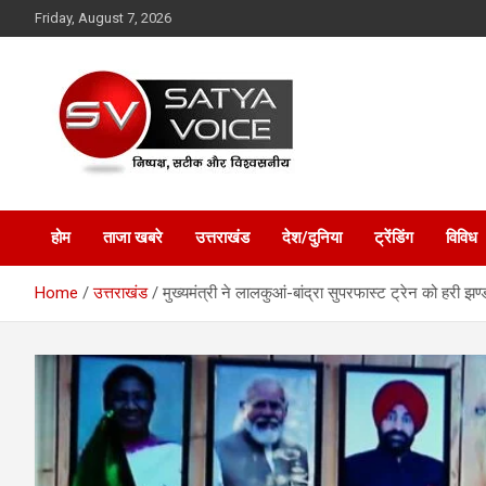
Skip
Friday, August 7, 2026
to
content
Satya Voice
होम
ताजा खबरे
उत्तराखंड
देश/दुनिया
ट्रेंडिंग
विविध
Home
उत्तराखंड
मुख्यमंत्री ने लालकुआं-बांद्रा सुपरफास्ट ट्रेन को हरी झ