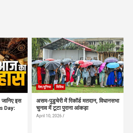
देश/दुनिया
विविध
 जानिए इस
असम-पुडुचेरी में रिकॉर्ड मतदान, विधानसभा
is Day:
चुनाव में टूटा पुराना आंकड़ा
April 10, 2026