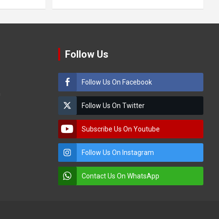
Follow Us
Follow Us On Facebook
m
Follow Us On Twitter
Subscribe Us On Youtube
Follow Us On Instagram
Contact Us On WhatsApp