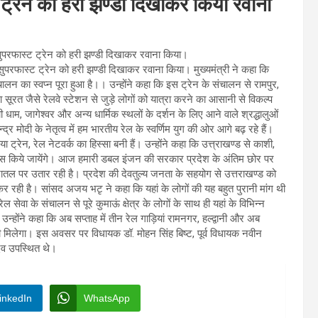
्ट ट्रेन को हरी झण्डी दिखाकर किया रवाना
रा सुपरफास्ट ट्रेन को हरी झण्डी दिखाकर रवाना किया।
रा सुपरफास्ट ट्रेन को हरी झण्डी दिखाकर रवाना किया। मुख्यमंत्री ने कहा कि
ंचालन का स्वप्न पूरा हुआ है।। उन्होंने कहा कि इस ट्रेन के संचालन से रामपुर,
 सूरत जैसे रेलवे स्टेशन से जुड़े लोगों को यात्रा करने का आसानी से विकल्प
ंची धाम, जागेश्वर और अन्य धार्मिक स्थलों के दर्शन के लिए आने वाले श्रद्धालुओं
द्र मोदी के नेतृत्व में हम भारतीय रेल के स्वर्णिम युग की ओर आगे बढ़ रहे हैं।
ट्रेन, रेल नेटवर्क का हिस्सा बनी हैं। उन्होंने कहा कि उत्त्राखण्ड से काशी,
रयास किये जायेंगे। आज हमारी डबल इंजन की सरकार प्रदेश के अंतिम छोर पर
ातल पर उतार रही है। प्रदेश की देवतुल्य जनता के सहयोग से उत्तराखण्ड को
र्य कर रही है। सांसद अजय भटृ ने कहा कि यहां के लोगों की यह बहुत पुरानी मांग थी
 सेवा के संचालन से पूरे कुमाऊं क्षेत्र के लोगों के साथ ही यहां के विभिन्न
। उन्होंने कहा कि अब सप्ताह में तीन रेल गाड़ियां रामनगर, हल्द्वानी और अब
ो भी मिलेगा। इस अवसर पर विधायक डॉ. मोहन सिंह बिष्ट, पूर्व विधायक नवीन
ादव उपस्थित थे।
inkedIn
WhatsApp