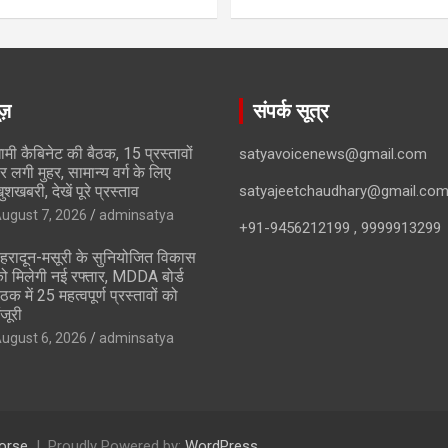
ूज़
संपर्क सूत्र
ामी कैबिनेट की बैठक, 15 प्रस्तावों
satyavoicenews@gmail.com
र लगी मुहर, सामान्य वर्ग के लिए
ुशखबरी, देखें पूरे प्रस्ताव
satyajeetchaudhary@gmail.co
ugust 7, 2026
adminsatya
+91-9456212199 , 9999913299
ेहरादून-मसूरी के सुनियोजित विकास
ो मिलेगी नई रफ्तार, MDDA बोर्ड
ैठक में 25 महत्वपूर्ण प्रस्तावों को
ंजूरी
ugust 6, 2026
adminsatya
orse
Proudly Powered by:
WordPress