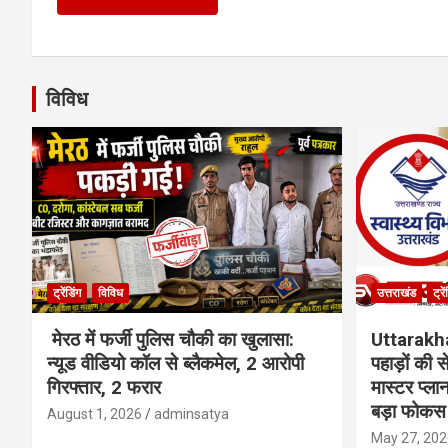
विविध
ट्रेंडिंग
विविध
उत्तराखंड
ट्रे
मेरठ में फर्जी पुलिस चौकी का खुलासा:
Uttarakh
न्यूड वीडियो कॉल से ब्लैकमेल, 2 आरोपी
पहाड़ों की
गिरफ्तार, 2 फरार
मास्टर प्ल
बड़ा फोकस
August 1, 2026
adminsatya
May 27, 202