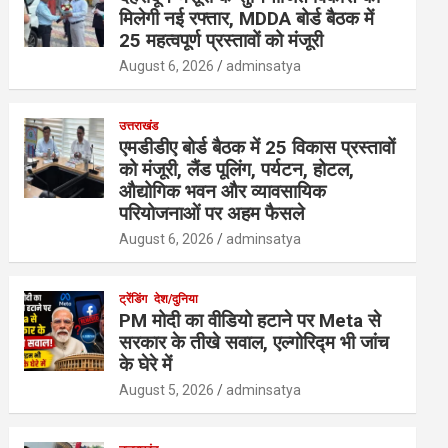
मिलेगी नई रफ्तार, MDDA बोर्ड बैठक में
25 महत्वपूर्ण प्रस्तावों को मंजूरी
August 6, 2026
adminsatya
उत्तराखंड
एमडीडीए बोर्ड बैठक में 25 विकास प्रस्तावों
को मंजूरी, लैंड पूलिंग, पर्यटन, होटल,
औद्योगिक भवन और व्यावसायिक
परियोजनाओं पर अहम फैसले
August 6, 2026
adminsatya
ट्रेंडिंग
देश/दुनिया
PM मोदी का वीडियो हटाने पर Meta से
सरकार के तीखे सवाल, एल्गोरिद्म भी जांच
के घेरे में
August 5, 2026
adminsatya