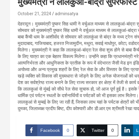
मुख्यमंत्री ने लालकुआं-बांद्रा सुपरफास
October 21, 2024
adminsatya
देहरादून। मुख्यमंत्री पुष्कर सिह धामी ने वर्चुअल माध्यम से लालकुआं-बांद्
सोमवार को मुख्यमंत्री पुष्कर सिंह धामी ने वर्चुअल माध्यम से लालकुआं-बांद्
बाबा कैंची धाम के आशीर्वाद से सोमवार को लालकुंआ से बांद्र के मध्य ट्रेन स
मुदादाबाद, गाजियाबाद, हजरत निजामुदीन, मथुरा, सवाई माधोपुर, कोटा, वडोदरा
मिलेगा। मुख्यमंत्री ने कहा कि लालकुआं-बांद्रा रेल सेवा शुरू होने से बाबा कै
के लिए यात्रा का एक बेहतर विकल्प मिलेगा। उन्होंने कहा कि प्रधानमंत्री नरेन्
आत्मनिर्भरता और आधुनिकता के प्रतीक के रूप में वंदेभारत जैसी मेड इन इंडिया 
अयोध्या और अन्य प्रमुख शहरों के लिए रेल सेवा के और विस्तार के लिए प्
खड़े व्यक्ति को विकास की मुख्यधारा से जोड़ने के लिए अनेक योजनाओं को धर
देश का सर्वश्रेष्ठ राज्य बनाने के लिए राज्य सरकार हर क्षेत्र में तेजी से का
कि लालकुआं से मुंबई को सीधे रेल सेवा सुचारू हो, जो आज पूर्ण हुई है। इसके रेल
धार्मिक एवं पर्यटन स्थलों के दर्शनार्थियों व पर्यटकों को भी इसका लाभ मिलेगा
लालकुआं से मुम्बई के लिए जा रही हैं, जिसका लाभ यहां के पर्यटक क्षेत्रों क
दुमका, जिलाध्यक्ष प्रदीप बिष्ट, दीप कोश्यारी और डी.आर.एम श्रीमती रेखा य
Facebook
0
Twitter
0
L