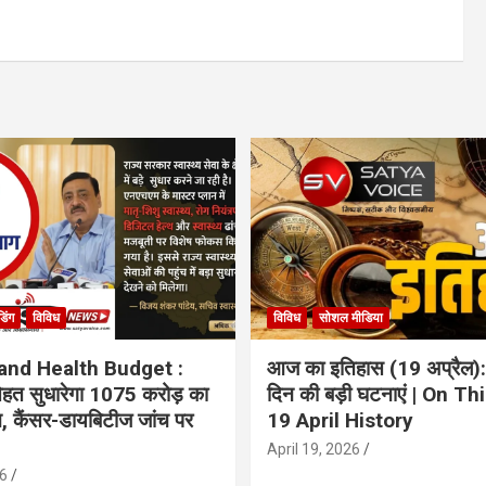
ंडिंग
विविध
विविध
सोशल मीडिया
and Health Budget :
आज का इतिहास (19 अप्रैल):
 सेहत सुधारेगा 1075 करोड़ का
दिन की बड़ी घटनाएं | On Th
ान, कैंसर-डायबिटीज जांच पर
19 April History
April 19, 2026
6