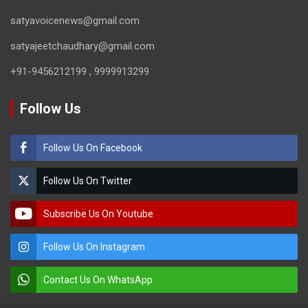
satyavoicenews@gmail.com
satyajeetchaudhary@gmail.com
+91-9456212199 , 9999913299
Follow Us
Follow Us On Facebook
Follow Us On Twitter
Subscribe Us On Youtube
Follow Us On Instagram
Contact Us On WhatsApp