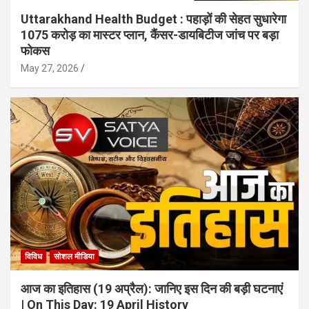
Uttarakhand Health Budget : पहाड़ों की सेहत सुधारेगा
1075 करोड़ का मास्टर प्लान, कैंसर-डायबिटीज जांच पर बड़ा
फोकस
May 27, 2026
विविध
सोशल मीडिया
आज का इतिहास (19 अप्रैल): जानिए इस दिन की बड़ी घटनाएं
| On This Day: 19 April History