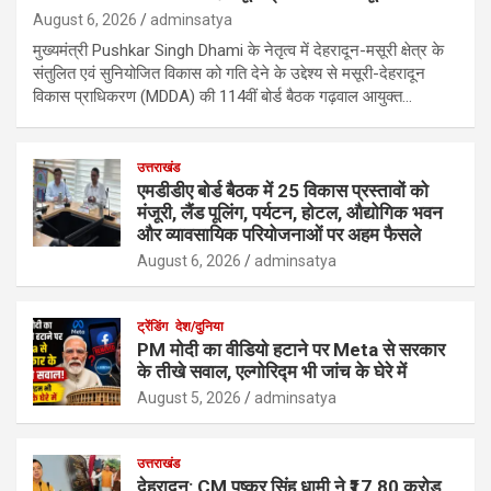
August 6, 2026
adminsatya
मुख्यमंत्री Pushkar Singh Dhami के नेतृत्व में देहरादून-मसूरी क्षेत्र के
संतुलित एवं सुनियोजित विकास को गति देने के उद्देश्य से मसूरी-देहरादून
विकास प्राधिकरण (MDDA) की 114वीं बोर्ड बैठक गढ़वाल आयुक्त…
उत्तराखंड
एमडीडीए बोर्ड बैठक में 25 विकास प्रस्तावों को
मंजूरी, लैंड पूलिंग, पर्यटन, होटल, औद्योगिक भवन
और व्यावसायिक परियोजनाओं पर अहम फैसले
August 6, 2026
adminsatya
ट्रेंडिंग
देश/दुनिया
PM मोदी का वीडियो हटाने पर Meta से सरकार
के तीखे सवाल, एल्गोरिद्म भी जांच के घेरे में
August 5, 2026
adminsatya
उत्तराखंड
देहरादून: CM पुष्कर सिंह धामी ने ₹17.80 करोड़