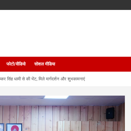
फोटो/वीडियो
सोशल मीडिया
्कर सिंह धामी से की भेंट, मिले मार्गदर्शन और शुभकामनाएं