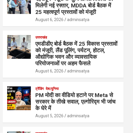
मिलेगी नई रफ्तार, MDDA बोर्ड बैठक में
25 महत्वपूर्ण प्रस्तावों को मंजूरी
August 6, 2026
adminsatya
उत्तराखंड
एमडीडीए बोर्ड बैठक में 25 विकास प्रस्तावों
को मंजूरी, लैंड पूलिंग, पर्यटन, होटल,
औद्योगिक भवन और व्यावसायिक
परियोजनाओं पर अहम फैसले
August 6, 2026
adminsatya
ट्रेंडिंग
देश/दुनिया
PM मोदी का वीडियो हटाने पर Meta से
सरकार के तीखे सवाल, एल्गोरिद्म भी जांच
के घेरे में
August 5, 2026
adminsatya