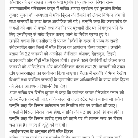
सोमवार को उत्तराखंड राज्य आपदा प्रबंधन प्राधिकरण स्थित राज्य
आपातकालीन परिचालन केंद्र में सचिव आपदा प्रबंधन एवं पुनर्वास विनोद
कुमार सुमन की अध्यक्षता में मॉक ड्रिल की तैयारी को लेकर विभिन्न विभागों
तथा जनपदों के साथ बैठक आयोजित की गई। उन्होंने कहा कि उत्तराखंड के
जंगलों को आग से बचाने तथा वनाग्नि पर प्रभावी तौर पर नियंत्रण पाने के
लिए एनडीएमए से मॉक ड्रिल कराए जाने के निर्देश प्राप्त हुए है।
उन्होंने बताया कि एनडीएमए से प्राप्त निर्देशों के क्रम में राज्य के सबसे
संवेदनशील सात जिलों में मॉक ड्रिल का आयोजन किया जाएगा। उन्होंने
बताया कि 22 जनवरी को अल्मोड़ा, नैनीताल, चंपावत, देहरादून, टिहरी,
उत्तरकाशी और पौड़ी मॉक ड्रिल होगी। इससे पहले तैयारियों को लेकर सात
जनवरी को ओरिएंटेशन और कोऑर्डिनेशन बैठक तथा 20 जनवरी को टेबल
टॉप एक्सरसाइज का आयोजन किया जाएगा। बैठक में उन्होंने विभिन्न रेखीय
विभागों तथा संबंधित जनपदों के प्रभागीय वन अधिकारियों के साथ मॉक ड्रिल
को लेकर आवश्यक दिशा-निर्देश दिए।
अपर सचिव वन विनीत कुमार ने कहा कि फारेस्ट फायर मैनेजमेंट प्लान को
लेकर बैठक कर ली जाए, ताकि जल्द से जल्द स्टेट प्लान बनाया जा सके।
उन्होंने कहा कि पिरूल कलेक्शन का नियमित तौर पर समीक्षा की जाए।
जंगलों में पिरूल जितना कम होगा, वनाग्नि की घटनाएं उतनी ही कम होंगी।
उन्होंने कहा कि पिरूल खरीद मूल्य को बढ़ाने पर भी शासन स्तर पर विचार
चल रहा है। जल्द ही वृद्धि की जाएगी।
-आईआरएस के अनुसार होगी मॉक ड्रिल
सचिव आपदा प्रबंधन एवं पुनर्वास विनोद कुमार सुमन ने आईआरएस यानी