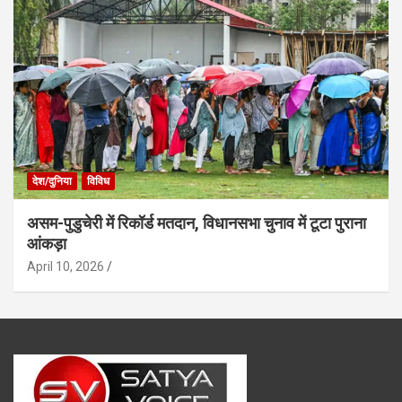
देश/दुनिया
विविध
असम-पुडुचेरी में रिकॉर्ड मतदान, विधानसभा चुनाव में टूटा पुराना
आंकड़ा
April 10, 2026