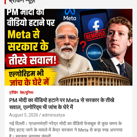
ब्रेकिंग न्यूज़
ट्रेंडिंग
देश/दुनिया
PM मोदी का वीडियो हटाने पर Meta से सरकार के तीखे
सवाल, एल्गोरिद्म भी जांच के घेरे में
August 5, 2026
adminsatya
नई दिल्ली। प्रधानमंत्री नरेंद्र मोदी का वीडियो फेसबुक से कुछ समय के
लिए हटाए जाने के मामले में केंद्र सरकार ने Meta से कड़ा रुख अपनाया
है। सरकार लगातार कंपनी…