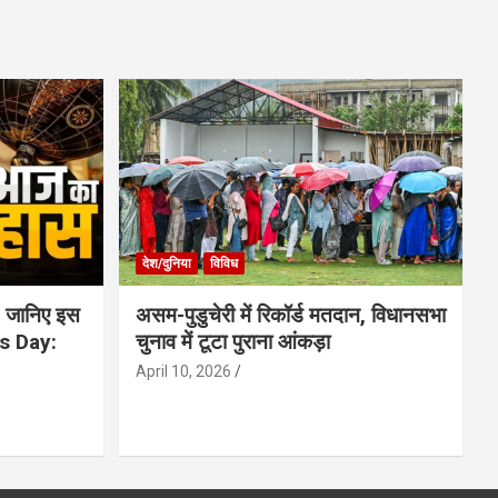
देश/दुनिया
विविध
 जानिए इस
असम-पुडुचेरी में रिकॉर्ड मतदान, विधानसभा
is Day:
चुनाव में टूटा पुराना आंकड़ा
April 10, 2026