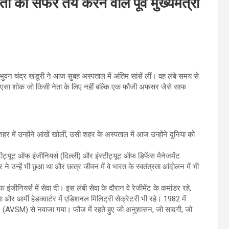
नेता का सफर तय करने वाले पूर्व मुख्यमंत्री
ुवन चंद्र खंडूरी ने आज सुबह अस्पताल में अंतिम सांसें लीं। वह लंबे समय से
है एसा शोक जो किसी नेता के लिए नहीं बल्कि एक फौजी अफसर जैसे साफ
 में उन्होंने आंखें खोलीं, उसी शहर के अस्पताल में आज उन्होंने दुनिया को
स्टीट्यूट ऑफ इंजीनियर्स (दिल्ली) और इंस्टीट्यूट ऑफ डिफेंस मैनेजमेंट
े उन्हें भी छुआ था और छात्र जीवन में वे भारत के स्वतंत्रता आंदोलन में भी
जीनियर्स में सेवा दी। इस लंबी सेवा के दौरान वे रेजीमेंट के कमांडर रहे,
ा और आर्मी हेडक्वार्टर में एडिशनल मिलिट्री सेक्रेटरी भी रहे। 1982 में
मेडल’ (AVSM) से नवाजा गया। फौज में रहते हुए जो अनुशासन, जो सादगी, जो