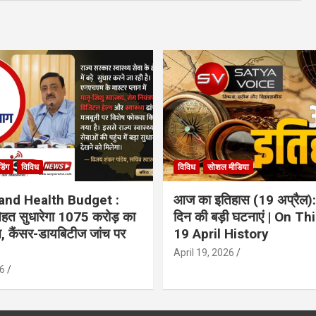
ंडिंग
विविध
विविध
सोशल मीडिया
and Health Budget :
आज का इतिहास (19 अप्रैल):
 सेहत सुधारेगा 1075 करोड़ का
दिन की बड़ी घटनाएं | On Th
ान, कैंसर-डायबिटीज जांच पर
19 April History
April 19, 2026
6