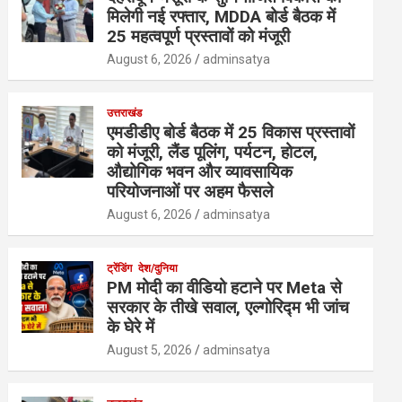
मिलेगी नई रफ्तार, MDDA बोर्ड बैठक में
25 महत्वपूर्ण प्रस्तावों को मंजूरी
August 6, 2026
adminsatya
उत्तराखंड
एमडीडीए बोर्ड बैठक में 25 विकास प्रस्तावों
को मंजूरी, लैंड पूलिंग, पर्यटन, होटल,
औद्योगिक भवन और व्यावसायिक
परियोजनाओं पर अहम फैसले
August 6, 2026
adminsatya
ट्रेंडिंग
देश/दुनिया
PM मोदी का वीडियो हटाने पर Meta से
सरकार के तीखे सवाल, एल्गोरिद्म भी जांच
के घेरे में
August 5, 2026
adminsatya