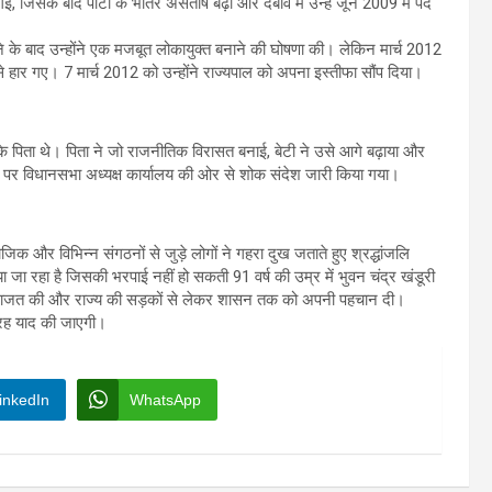
, जिसके बाद पार्टी के भीतर असंतोष बढ़ा और दबाव में उन्हें जून 2009 में पद
 के बाद उन्होंने एक मजबूत लोकायुक्त बनाने की घोषणा की। लेकिन मार्च 2012
े हार गए। 7 मार्च 2012 को उन्होंने राज्यपाल को अपना इस्तीफा सौंप दिया।
 के पिता थे। पिता ने जो राजनीतिक विरासत बनाई, बेटी ने उसे आगे बढ़ाया और
धन पर विधानसभा अध्यक्ष कार्यालय की ओर से शोक संदेश जारी किया गया।
 और विभिन्न संगठनों से जुड़े लोगों ने गहरा दुख जताते हुए श्रद्धांजलि
जा रहा है जिसकी भरपाई नहीं हो सकती 91 वर्ष की उम्र में भुवन चंद्र खंडूरी
हिफाजत की और राज्य की सड़कों से लेकर शासन तक को अपनी पहचान दी।
तरह याद की जाएगी।
inkedIn
WhatsApp