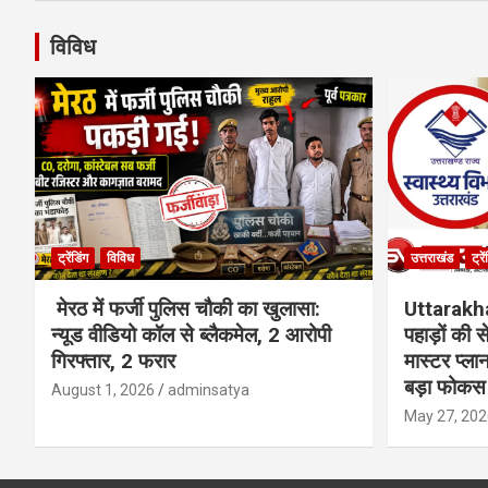
विविध
ट्रेंडिंग
विविध
उत्तराखंड
ट्रे
मेरठ में फर्जी पुलिस चौकी का खुलासा:
Uttarakh
न्यूड वीडियो कॉल से ब्लैकमेल, 2 आरोपी
पहाड़ों की
गिरफ्तार, 2 फरार
मास्टर प्ल
बड़ा फोकस
August 1, 2026
adminsatya
May 27, 202