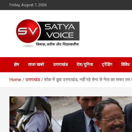
Skip
Friday, August 7, 2026
to
content
Satya Voice
होम
ताजा खबरे
उत्तराखंड
देश/दुनिया
ट्रेंडिंग
विविध
Home
उत्तराखंड
शोक में डूबा उत्तराखंड, नहीं रहे सेना से नेता का सफर तय करन