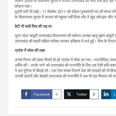
लेकिन 2009 के लोकसभा चुनाव में भाजपा उत्तराखंड की सभी पांच सीटें हार गई
छोड़ना पड़ा।
दूसरी पारी भी आई। 11 सितंबर 2011 को दोबारा मुख्यमंत्री पद की शपथ लेने
के विधानसभा चुनाव में भाजपा को बहुमत नहीं मिला और वे खुद कोटद्वार सीट स
बेटी भी चली पिता की राह पर
भुवन चंद्र खंडूरी उत्तराखंड विधानसभा की वर्तमान अध्यक्ष ऋतू भूषण खंडूरी
उत्तराखंड की पहली महिला स्पीकर बनकर इतिहास में दर्ज हुईं। पिता के नि
प्रदेश में शोक की लहर
उनके निधन की खबर मिलते ही पूरे प्रदेश में शोक छा गया। राजनीतिक, सामाजिक
अर्पित की। उनके जाने को उत्तराखंड की राजनीति के लिए एक ऐसी क्षति बताया 
ने इस दुनिया से विदाई ली। एक ऐसा शख्स जिसने देश की सरहदों की भी 
उनकी सादगी और बेबाकी उत्तराखंड की राजनीति में अब भी एक मिसाल की 
Facebook
0
Twitter
0
L