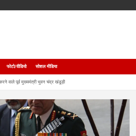
फोटो/वीडियो
सोशल मीडिया
े वाले पूर्व मुख्यमंत्री भुवन चंद्र खंडूड़ी