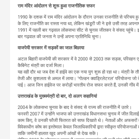
राम मंदिर आंदोलन से शुरू हुआ राजनीतिक सफर
1990 के दशक में राम मंदिर आंदोलन के दौरान उनका राजनीति से परिचय हु
के लिए राजनीति का रास्ता नया था, लेकिन खंडूरी जी ने इसे उसी तरह अपनाय
1991 में पहली बार गढ़वाल लोकसभा सीट से चुनाव जीतकर वे संसद पहुंचे। 
बार गढ़वाल की जनता ने उन्हें अपना प्रतिनिधि चुना।
वाजपेयी सरकार में सड़कों का जाल बिछाया
अटल बिहारी वाजपेयी की सरकार में वे 2000 से 2003 तक सड़क, परिवहन एवं राजम
कैबिनेट मंत्री का दर्जा मिला।
यह वही दौर था जब देश में हाईवे का एक नया युग शुरू हो रहा था। मंत्री के तौ
तेजी और कुशलता से अमल में लाया। ‘गोल्डन क्वाड्रिलेटरल’ परियोजना जो देश के
पाई। आज जिन हाईवेज पर करोड़ों भारतीय रोज सफर करते हैं, उनकी नींव म
उत्तराखंड के मुख्यमंत्री दो बार, दो अलग कहानियां
2004 के लोकसभा चुनाव के बाद वे संसद से राज्य की राजनीति में उतरे।
फरवरी 2007 में उन्होंने भाजपा को उत्तराखंड विधानसभा चुनाव में जीत दिलाई औ
काम किए, वे उनकी फौजी फितरत को साफ दिखाते थे। नेताओं और अफसरों की सुर
विवेकाधीन कोष का इस्तेमाल केवल जिलाधिकारियों द्वारा स्वीकृत परियोजनाओं त
ताकि जमीनी हालात खुद अपनी आंखों से देख सकें।