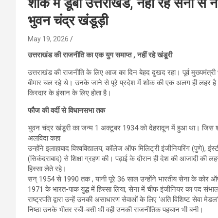
शोक में डूबा उत्तराखंड, नहीं रहे सेना से 
भुवन चंद्र खंडूड़ी
May 19, 2026
उत्तराखंड की राजनीति का एक युग समाप्त , नहीं रहे खंडूरी
उत्तराखंड की राजनीति के लिए आज का दिन बेहद दुखद रहा। पूर्व मुख्यमंत्री भ
बीमार चल रहे थे। उनके जाने से पूरे प्रदेश में शोक की एक अलग ही लहर 
किरदार के इंसान के लिए होता है।
फौज की वर्दी से विधानसभा तक
भुवन चंद्र खंडूरी का जन्म 1 अक्टूबर 1934 को देहरादून में हुआ था। जिस शहर
अलविदा कहा
उन्होंने इलाहाबाद विश्वविद्यालय, कॉलेज ऑफ मिलिट्री इंजीनियरिंग (पुणे), इं
(सिकंदराबाद) से शिक्षा ग्रहण की। पढ़ाई के दौरान ही देश की आजादी की लहर न
हिस्सा लेते रहे।
सन् 1954 से 1990 तक , यानी पूरे 36 साल उन्होंने भारतीय सेना के कोर ऑफ इं
1971 के भारत-पाक युद्ध में हिस्सा लिया, सेना में चीफ इंजीनियर का पद संभाल
राष्ट्रपति द्वारा उन्हें उनकी असाधारण सेवाओं के लिए ‘अति विशिष्ट सेवा 
निष्ठा उनके भीतर रची-बसी थी वही उनकी राजनीतिक पहचान भी बनी।