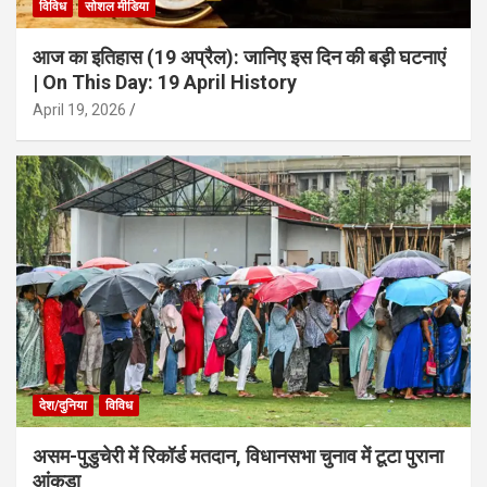
विविध
सोशल मीडिया
आज का इतिहास (19 अप्रैल): जानिए इस दिन की बड़ी घटनाएं
| On This Day: 19 April History
April 19, 2026
देश/दुनिया
विविध
असम-पुडुचेरी में रिकॉर्ड मतदान, विधानसभा चुनाव में टूटा पुराना
आंकड़ा