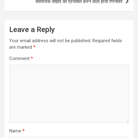
सामाजिक सौहार्द को प्रभावित करने वाला हाजी गिरफ्तार
Leave a Reply
Your email address will not be published.
Required fields
are marked
*
Comment
*
Name
*