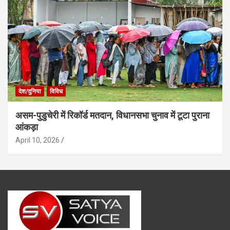
देश/दुनिया
विविध
असम-पुडुचेरी में रिकॉर्ड मतदान, विधानसभा चुनाव में टूटा पुराना
आंकड़ा
April 10, 2026