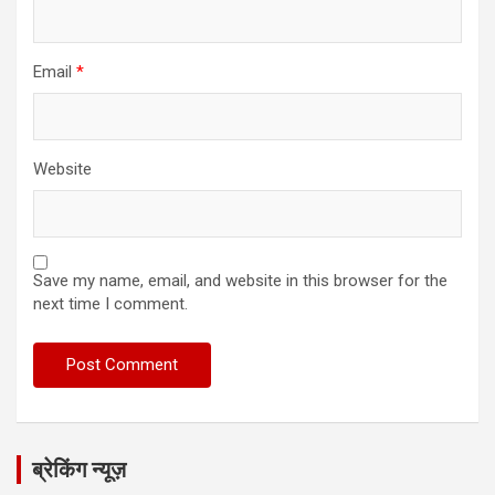
Email
*
Website
Save my name, email, and website in this browser for the
next time I comment.
ब्रेकिंग न्यूज़