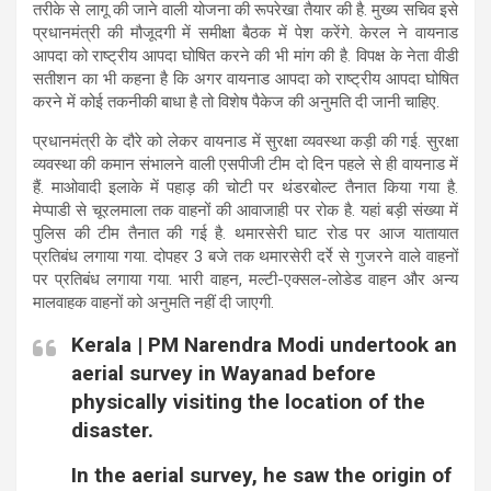
तरीके से लागू की जाने वाली योजना की रूपरेखा तैयार की है. मुख्य सचिव इसे
प्रधानमंत्री की मौजूदगी में समीक्षा बैठक में पेश करेंगे. केरल ने वायनाड
आपदा को राष्ट्रीय आपदा घोषित करने की भी मांग की है. विपक्ष के नेता वीडी
सतीशन का भी कहना है कि अगर वायनाड आपदा को राष्ट्रीय आपदा घोषित
करने में कोई तकनीकी बाधा है तो विशेष पैकेज की अनुमति दी जानी चाहिए.
प्रधानमंत्री के दौरे को लेकर वायनाड में सुरक्षा व्यवस्था कड़ी की गई. सुरक्षा
व्यवस्था की कमान संभालने वाली एसपीजी टीम दो दिन पहले से ही वायनाड में
हैं. माओवादी इलाके में पहाड़ की चोटी पर थंडरबोल्ट तैनात किया गया है.
मेप्पाडी से चूरलमाला तक वाहनों की आवाजाही पर रोक है. यहां बड़ी संख्या में
पुलिस की टीम तैनात की गई है. थमारसेरी घाट रोड पर आज यातायात
प्रतिबंध लगाया गया. दोपहर 3 बजे तक थमारसेरी दर्रे से गुजरने वाले वाहनों
पर प्रतिबंध लगाया गया. भारी वाहन, मल्टी-एक्सल-लोडेड वाहन और अन्य
मालवाहक वाहनों को अनुमति नहीं दी जाएगी.
Kerala | PM Narendra Modi undertook an
aerial survey in Wayanad before
physically visiting the location of the
disaster.
In the aerial survey, he saw the origin of