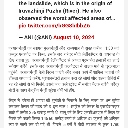
the landslide, which is in the origin of
Iruvazhinji Puzha (River). He also
observed the worst affected areas of…
pic.twitter.com/bGGSbIbbZ6
— ANI (@ANI)
August 10, 2024
प्रधानमंत्री का स्वागत मुख्यमंत्री और राज्यपाल ने सुबह करीब 11:30 बजे
कन्नूर एयरपोर्ट पर किया. इसके बाद नरेंद्र मोदी हेलीकॉप्टर से वायनाड के
लिए रवाना हुए. प्रधानमंत्री हेलीकॉप्टर से आपदा प्रभावित इलाकों का हवाई
सर्वेक्षण करेंगे. इसके बाद प्रधानमंत्री कलपेट्टा से सड़क मार्ग से चूरलमाला
पहुंचेंगे. प्रधानमंत्री बेली ब्रिज जाएंगे और बचाव कार्य में शामिल जवानों को
हौंसला अफजाई करेंगे. प्रधानमंत्री इलाज करा रहे लोगों और राहत शिविरों में
रह रहे लोगों से भी मिलेंगे. इसके बाद कलेक्ट्रेट में समीक्षा बैठक करेंगे. नरेंद्र
मोदी के साथ केंद्रीय मंत्री सुरेश गोपी भी होंगे.
केंद्र ने हमेशा ही आपदा की चुनौती से निपटने के लिए समय पर धन मुहैया
कराकर केरल की मदद की है. इस साल 1 अप्रैल को केरल के एसडीआरएफ
खाते में करीब 395 करोड़ रुपये थे. चालू वर्ष के लिए एसडीआरएफ में केंद्र के
हिस्से की पहली किस्त 145.60 करोड़ रुपये से अधिक 31 जुलाई को अग्रिम
रूप से जारी कर दी गई थी. पिछले 5 वर्षों में मोदी सरकार ने कुल 1780