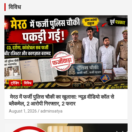
विविध
ट्रेंडिंग
विविध
मेरठ में फर्जी पुलिस चौकी का खुलासा: न्यूड वीडियो कॉल से
ब्लैकमेल, 2 आरोपी गिरफ्तार, 2 फरार
August 1, 2026
adminsatya