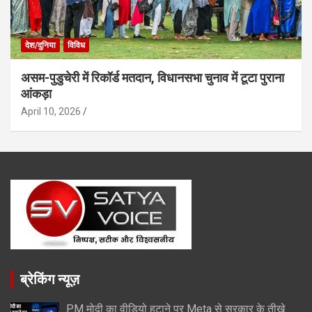
देश/दुनिया
विविध
असम-पुडुचेरी में रिकॉर्ड मतदान, विधानसभा चुनाव में टूटा पुराना
आंकड़ा
April 10, 2026
ब्रेकिंग न्यूज़
PM मोदी का वीडियो हटाने पर Meta से सरकार के तीखे