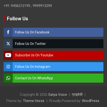
+91-9456212199 , 9999913299
Follow Us
Follow Us On Facebook
Follow Us On Twitter
Subscribe Us On Youtube
Follow Us On Instagram
Contact Us On WhatsApp
Copyright © 2026
Satya Voice
प्राइवेसी
Theme by:
Theme Horse
Proudly Powered by:
WordPress