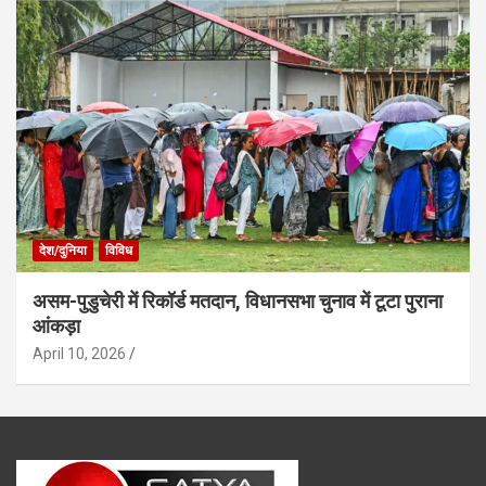
देश/दुनिया
विविध
असम-पुडुचेरी में रिकॉर्ड मतदान, विधानसभा चुनाव में टूटा पुराना
आंकड़ा
April 10, 2026