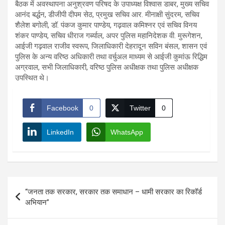
बैठक में अवस्थापना अनुश्रवण परिषद के उपाध्यक्ष विश्वास डाबर, मुख्य सचिव
आनंद बर्द्धन, डीजीपी दीपम सेठ, प्रमुख सचिव आर. मीनाक्षी सुंदरम, सचिव
शैलेश बगोली, डॉ. पंकज कुमार पाण्डेय, गढ़वाल कमिश्नर एवं सचिव विनय
शंकर पाण्डेय, सचिव धीराज गर्ब्याल, अपर पुलिस महानिदेशक वी. मुरूगेशन,
आईजी गढ़वाल राजीव स्वरूप, जिलाधिकारी देहरादून सविन बंसल, शासन एवं
पुलिस के अन्य वरिष्ठ अधिकारी तथा वर्चुअल माध्यम से आईजी कुमांऊ रिद्धिम
अग्रवाल, सभी जिलाधिकारी, वरिष्ठ पुलिस अधीक्षक तथा पुलिस अधीक्षक
उपस्थित थे।
Facebook
0
Twitter
0
LinkedIn
WhatsApp
Post
“जनता तक सरकार, सरकार तक समाधान – धामी सरकार का रिकॉर्ड
navigation
अभियान”