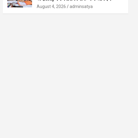
August 4, 2026
adminsatya