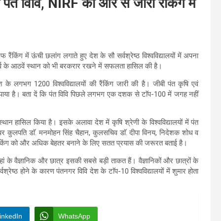
 पंत विवि, NIRF की ओर से जारी रैंकिंग में
ंकिंग में ऊंची छलांग लगाते हुए देश के सौ सर्वश्रेष्ठ विश्वविद्यालयों में अपना
े पूर्व के आठवें स्थान को भी बरकरार रखने में सफलता हासिल की है।
के लगभग 1200 विश्वविद्यालयों की रैंकिंग जारी की है। जीबी पंत कृषि एवं
्थान पाया है। बता दें कि पंत विवि पिछले लगभग एक दशक से टाॅप-100 में जगह नहीं
 स्थान हासिल किया है। इसके अलावा देश में कृषि श्रेणी के विश्वविद्यालयों में पंत
पर कुलपति डाॅ. मनमोहन सिंह चैहान, कुलसचिव डाॅ. दीपा विनय, निदेशक शोध व
े हुए रैंकिंग को और अधिक बेहतर बनाने के लिए सतत प्रयास की जरूरत बताई है।
। यहां के वैज्ञानिक और छात्र इसकी सबसे बड़ी ताकत हैं। वैज्ञानिकों और छात्रों के
वश्रेष्ठ होने के कारण पंतनगर विवि देश के टाॅप-10 विश्वविद्यालयों में शुमार होता
inkedIn
WhatsApp