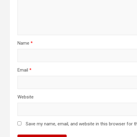
Name
*
Email
*
Website
Save my name, email, and website in this browser for t