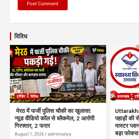
विविध
ट्रेंडिंग
विविध
उत्तराखंड
ट्रे
मेरठ में फर्जी पुलिस चौकी का खुलासा:
Uttarakh
न्यूड वीडियो कॉल से ब्लैकमेल, 2 आरोपी
पहाड़ों की
गिरफ्तार, 2 फरार
मास्टर प्ल
बड़ा फोकस
August 1, 2026
adminsatya