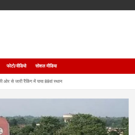
फोटो/वीडियो
सोशल मीडिया
ी ओर से जारी रैंकिंग में पाया 88वां स्थान