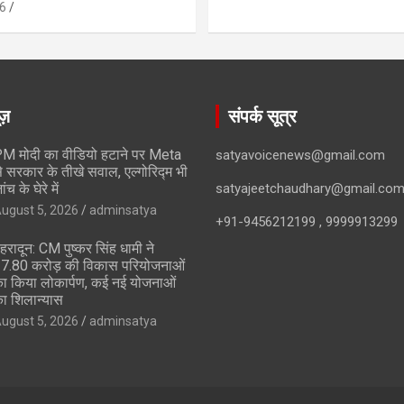
6
ूज़
संपर्क सूत्र
M मोदी का वीडियो हटाने पर Meta
satyavoicenews@gmail.com
े सरकार के तीखे सवाल, एल्गोरिद्म भी
ांच के घेरे में
satyajeetchaudhary@gmail.co
ugust 5, 2026
adminsatya
+91-9456212199 , 9999913299
ेहरादून: CM पुष्कर सिंह धामी ने
17.80 करोड़ की विकास परियोजनाओं
ा किया लोकार्पण, कई नई योजनाओं
ा शिलान्यास
ugust 5, 2026
adminsatya