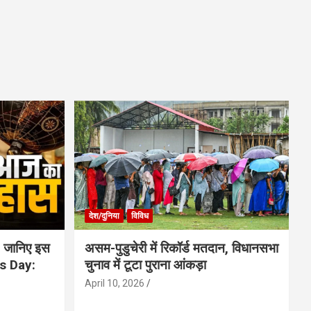
देश/दुनिया
विविध
 जानिए इस
असम-पुडुचेरी में रिकॉर्ड मतदान, विधानसभा
is Day:
चुनाव में टूटा पुराना आंकड़ा
April 10, 2026