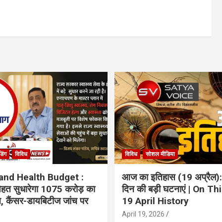
ंडिंग
विविध
विविध
सोशल मीडिया
and Health Budget :
आज का इतिहास (19 अप्रैल):
 सेहत सुधारेगा 1075 करोड़ का
दिन की बड़ी घटनाएं | On Th
ान, कैंसर-डायबिटीज जांच पर
19 April History
April 19, 2026