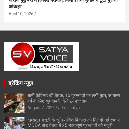
आंकड़ा
April 10, 2026
ब्रेकिंग न्यूज़
धामी कैबिनेट की बैठक, 15 प्रस्तावों पर लगी मुहर, सामान्य
वर्ग के लिए खुशखबरी, देखें पूरे प्रस्ताव
August 7, 2026
adminsatya
देहरादून-मसूरी के सुनियोजित विकास को मिलेगी नई रफ्तार,
MDDA बोर्ड बैठक में 25 महत्वपूर्ण प्रस्तावों को मंजूरी