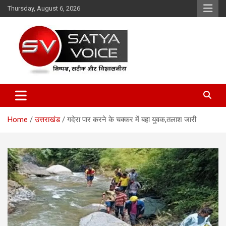
Skip
Thursday, August 6, 2026
to
content
Satya Voice
Home
उत्तराखंड
गदेरा पार करने के चक्कर में बहा युवक,तलाश जारी