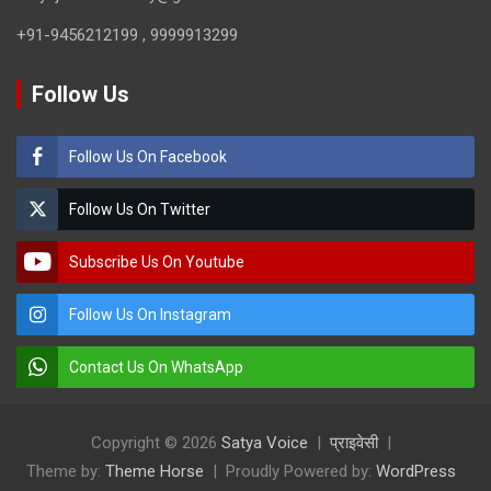
+91-9456212199 , 9999913299
Follow Us
Follow Us On Facebook
Follow Us On Twitter
Subscribe Us On Youtube
Follow Us On Instagram
Contact Us On WhatsApp
Copyright © 2026
Satya Voice
प्राइवेसी
Theme by:
Theme Horse
Proudly Powered by:
WordPress