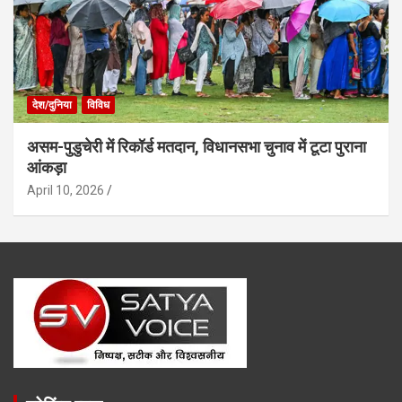
देश/दुनिया
विविध
असम-पुडुचेरी में रिकॉर्ड मतदान, विधानसभा चुनाव में टूटा पुराना
आंकड़ा
April 10, 2026