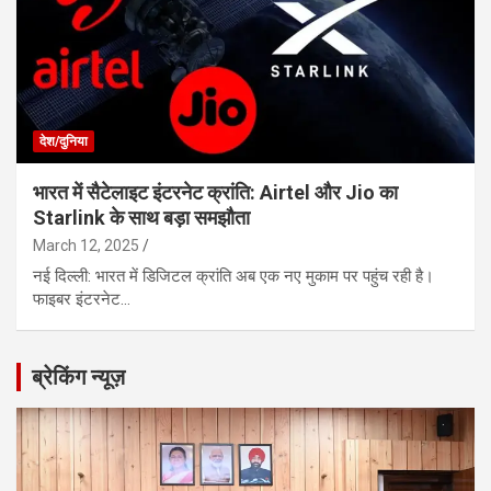
देश/दुनिया
भारत में सैटेलाइट इंटरनेट क्रांति: Airtel और Jio का
Starlink के साथ बड़ा समझौता
March 12, 2025
नई दिल्ली: भारत में डिजिटल क्रांति अब एक नए मुकाम पर पहुंच रही है।
फाइबर इंटरनेट…
ब्रेकिंग न्यूज़