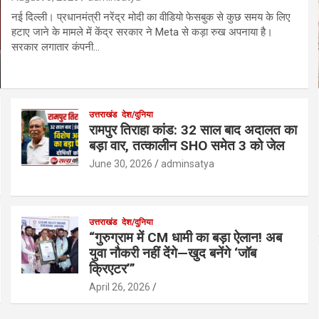
नई दिल्ली। प्रधानमंत्री नरेंद्र मोदी का वीडियो फेसबुक से कुछ समय के लिए
हटाए जाने के मामले में केंद्र सरकार ने Meta से कड़ा रुख अपनाया है।
सरकार लगातार कंपनी…
उत्तराखंड
देश/दुनिया
रामपुर तिराहा कांड: 32 साल बाद अदालत का
बड़ा वार, तत्कालीन SHO समेत 3 को जेल
June 30, 2026
adminsatya
उत्तराखंड
देश/दुनिया
“गुरुग्राम में CM धामी का बड़ा ऐलान! अब
युवा नौकरी नहीं देंगे—खुद बनेंगे ‘जॉब
क्रिएटर’”
April 26, 2026