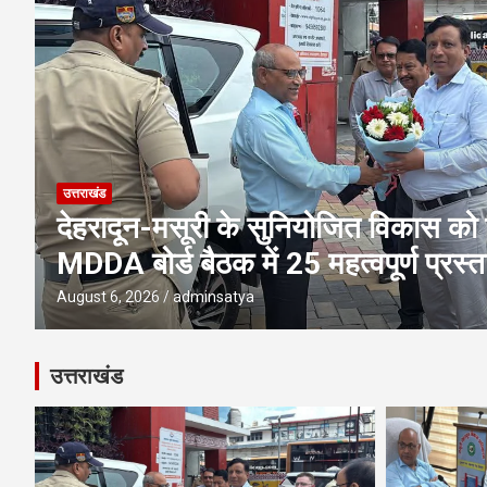
उत्तराखंड
एमडीडीए बोर्ड बैठक में 25 विकास प्रस्तावो
पूलिंग, पर्यटन, होटल, औद्योगिक भवन औ
परियोजनाओं पर अहम फैसले
August 6, 2026
adminsatya
उत्तराखंड