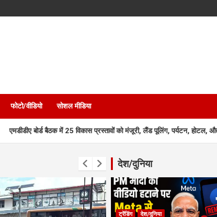
फोटो/वीडियो
सोशल मीडिया
 बैठक में 25 विकास प्रस्तावों को मंजूरी, लैंड पूलिंग, पर्यटन, होटल, औद्योगिक भवन 
देश/दुनिया
ट्रेंडिंग
देश/दुनिया