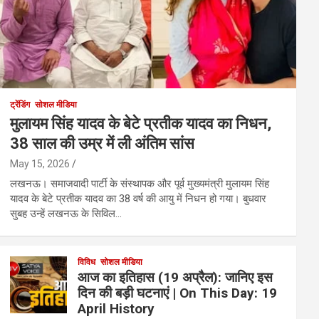
ट्रेंडिंग
सोशल मीडिया
मुलायम सिंह यादव के बेटे प्रतीक यादव का निधन,
38 साल की उम्र में ली अंतिम सांस
May 15, 2026
लखनऊ। समाजवादी पार्टी के संस्थापक और पूर्व मुख्यमंत्री मुलायम सिंह
यादव के बेटे प्रतीक यादव का 38 वर्ष की आयु में निधन हो गया। बुधवार
सुबह उन्हें लखनऊ के सिविल…
विविध
सोशल मीडिया
आज का इतिहास (19 अप्रैल): जानिए इस
दिन की बड़ी घटनाएं | On This Day: 19
April History