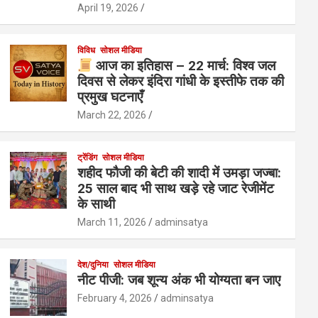
April 19, 2026
विविध
सोशल मीडिया
आज का इतिहास – 22 मार्च: विश्व जल
दिवस से लेकर इंदिरा गांधी के इस्तीफे तक की
प्रमुख घटनाएँ
March 22, 2026
ट्रेंडिंग
सोशल मीडिया
शहीद फौजी की बेटी की शादी में उमड़ा जज्बा:
25 साल बाद भी साथ खड़े रहे जाट रेजीमेंट
के साथी
March 11, 2026
adminsatya
देश/दुनिया
सोशल मीडिया
नीट पीजी: जब शून्य अंक भी योग्यता बन जाए
February 4, 2026
adminsatya