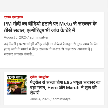
ट्रेंडिंग
देश/दुनिया
PM मोदी का वीडियो हटाने पर Meta से सरकार के
तीखे सवाल, एल्गोरिद्म भी जांच के घेरे में
August 5, 2026
adminsatya
नई दिल्ली। प्रधानमंत्री नरेंद्र मोदी का वीडियो फेसबुक से कुछ समय के लिए
हटाए जाने के मामले में केंद्र सरकार ने Meta से कड़ा रुख अपनाया है।
सरकार लगातार कंपनी…
ट्रेंडिंग
देश/दुनिया
पेट्रोल से सस्ता होगा E85 फ्यूल! सरकार का
बड़ा प्लान, Hero और Maruti ने शुरू की
तैयारी
June 4, 2026
adminsatya