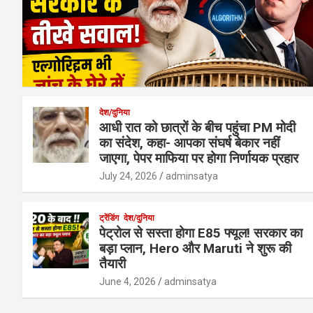
देश/दुनिया
आधी रात को छात्रों के बीच पहुंचा PM मोदी
का संदेश, कहा- आपका संघर्ष बेकार नहीं
जाएगा, पेपर माफिया पर होगा निर्णायक प्रहार
July 24, 2026
adminsatya
ट्रेंडिंग
देश/दुनिया
पेट्रोल से सस्ता होगा E85 फ्यूल! सरकार का
बड़ा प्लान, Hero और Maruti ने शुरू की
तैयारी
June 4, 2026
adminsatya