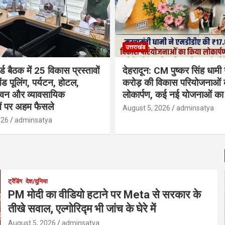
उत्तराखंड
्ड बैठक में 25 विकास प्रस्तावों
देहरादून: CM पुष्कर सिंह धामी
ैंड पूलिंग, पर्यटन, होटल,
करोड़ की विकास परियोजनाओं 
भवन और व्यावसायिक
लोकार्पण, कई नई योजनाओं का 
ं पर अहम फैसले
August 5, 2026
adminsatya
026
adminsatya
ट्रेंडिंग
देश/दुनिया
PM मोदी का वीडियो हटाने पर Meta से सरकार के
तीखे सवाल, एल्गोरिद्म भी जांच के घेरे में
August 5, 2026
adminsatya