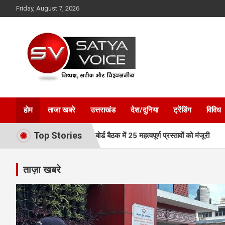
Skip
Friday, August 7, 2026
to
content
Satya Voice
होम
ताजा खबरे
उत्तराखंड
देश/दुनिया
ट्रेंडिंग
विविध
Top Stories
फ्तार, MDDA बोर्ड बैठक में 25 महत्वपूर्ण प्रस्तावों को मंजूरी
एमडीडीए बोर्ड
ताज़ा खबरे