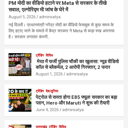
PM मोदी का वीडियो हटाने पर Meta से सरकार के तीखे
सवाल, एल्गोरिद्म भी जांच के घेरे में
August 5, 2026
adminsatya
नई दिल्ली। प्रधानमंत्री नरेंद्र मोदी का वीडियो फेसबुक से कुछ समय के
लिए हटाए जाने के मामले में केंद्र सरकार ने Meta से कड़ा रुख अपनाया
है। सरकार लगातार कंपनी…
ट्रेंडिंग
विविध
मेरठ में फर्जी पुलिस चौकी का खुलासा: न्यूड वीडियो
कॉल से ब्लैकमेल, 2 आरोपी गिरफ्तार, 2 फरार
August 1, 2026
adminsatya
ट्रेंडिंग
देश/दुनिया
पेट्रोल से सस्ता होगा E85 फ्यूल! सरकार का बड़ा
प्लान, Hero और Maruti ने शुरू की तैयारी
June 4, 2026
adminsatya
उत्तराखंड
ट्रेंडिंग
विविध