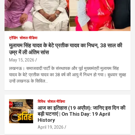
ट्रेंडिंग
सोशल मीडिया
मुलायम सिंह यादव के बेटे प्रतीक यादव का निधन, 38 साल की
उम्र में ली अंतिम सांस
May 15, 2026
लखनऊ। समाजवादी पार्टी के संस्थापक और पूर्व मुख्यमंत्री मुलायम सिंह
यादव के बेटे प्रतीक यादव का 38 वर्ष की आयु में निधन हो गया। बुधवार सुबह
उन्हें लखनऊ के सिविल…
विविध
सोशल मीडिया
आज का इतिहास (19 अप्रैल): जानिए इस दिन की
बड़ी घटनाएं | On This Day: 19 April
History
April 19, 2026