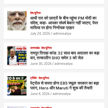
देश/दुनिया
आधी रात को छात्रों के बीच पहुंचा PM मोदी का
संदेश, कहा- आपका संघर्ष बेकार नहीं जाएगा, पेपर
माफिया पर होगा निर्णायक प्रहार
July 24, 2026
adminsatya
उत्तराखंड
देश/दुनिया
रामपुर तिराहा कांड: 32 साल बाद अदालत का बड़ा
वार, तत्कालीन SHO समेत 3 को जेल
June 30, 2026
adminsatya
ट्रेंडिंग
देश/दुनिया
पेट्रोल से सस्ता होगा E85 फ्यूल! सरकार का बड़ा
प्लान, Hero और Maruti ने शुरू की तैयारी
June 4, 2026
adminsatya