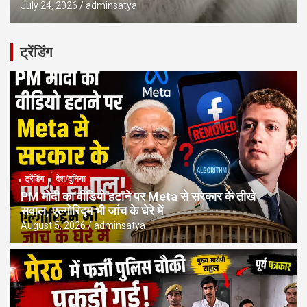
July 24, 2026
adminsatya
ट्रेंडिंग
ट्रेंडिंग
देश/दुनिया
PM मोदी का वीडियो हटाने पर Meta से सरकार के तीखे
सवाल, एल्गोरिद्म भी जांच के घेरे में
August 5, 2026
adminsatya