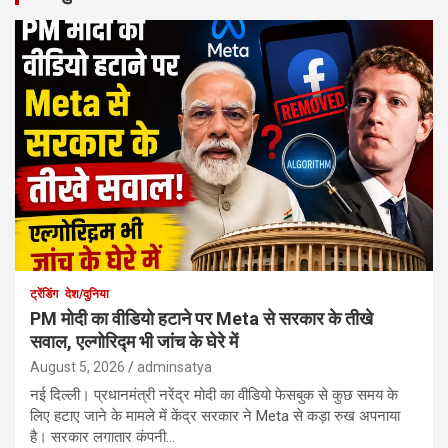
ट्रेंडिंग
देश/दुनिया
PM मोदी का वीडियो हटाने पर Meta से सरकार के तीखे
सवाल, एल्गोरिद्म भी जांच के घेरे में
August 5, 2026
adminsatya
नई दिल्ली। प्रधानमंत्री नरेंद्र मोदी का वीडियो फेसबुक से कुछ समय के
लिए हटाए जाने के मामले में केंद्र सरकार ने Meta से कड़ा रुख अपनाया
है। सरकार लगातार कंपनी…