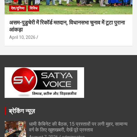
देश/दुनिया
विविध
असम-पुडुचेरी में रिकॉर्ड मतदान, विधानसभा चुनाव में टूटा पुराना
आंकड़ा
April 10, 2026
ब्रेकिंग न्यूज़
धामी कैबिनेट की बैठक, 15 प्रस्तावों पर लगी मुहर, सामान्य
वर्ग के लिए खुशखबरी, देखें पूरे प्रस्ताव
August 7, 2026
adminsatya