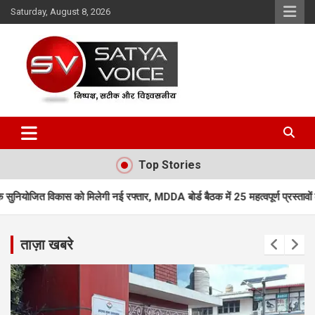
Skip
Saturday, August 8, 2026
to
content
Satya Voice
Top Stories
ी नई रफ्तार, MDDA बोर्ड बैठक में 25 महत्वपूर्ण प्रस्तावों को मंजूरी
एमडीडीए बोर
ताज़ा खबरे