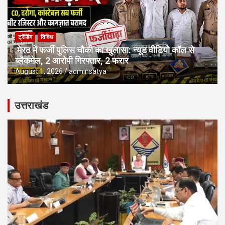
ट्रेंडिंग
विविध
मेरठ में फर्जी पुलिस चौकी का खुलासा: न्यूड वीडियो कॉल से
ब्लैकमेल, 2 आरोपी गिरफ्तार, 2 फरार
August 1, 2026
adminsatya
उत्तराखंड