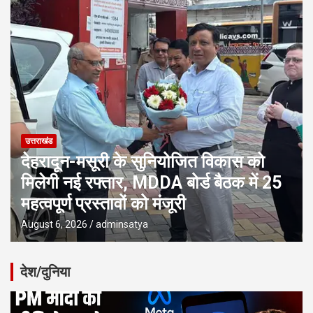
उत्तराखंड
देहरादून-मसूरी के सुनियोजित विकास को
मिलेगी नई रफ्तार, MDDA बोर्ड बैठक में 25
महत्वपूर्ण प्रस्तावों को मंजूरी
August 6, 2026
adminsatya
देश/दुनिया