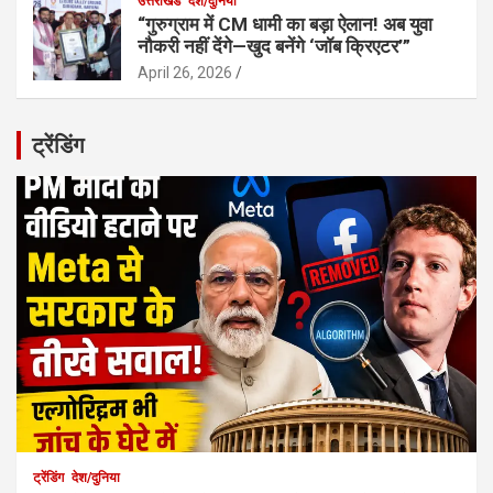
उत्तराखंड
देश/दुनिया
“गुरुग्राम में CM धामी का बड़ा ऐलान! अब युवा
नौकरी नहीं देंगे—खुद बनेंगे ‘जॉब क्रिएटर’”
April 26, 2026
ट्रेंडिंग
ट्रेंडिंग
देश/दुनिया