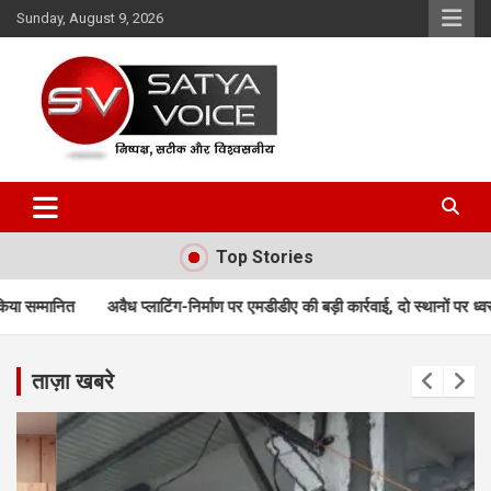
Skip
Sunday, August 9, 2026
to
content
Satya Voice
Top Stories
लाटिंग-निर्माण पर एमडीडीए की बड़ी कार्रवाई, दो स्थानों पर ध्वस्तीकरण; मसूरी मार्ग पर नि
ताज़ा खबरे