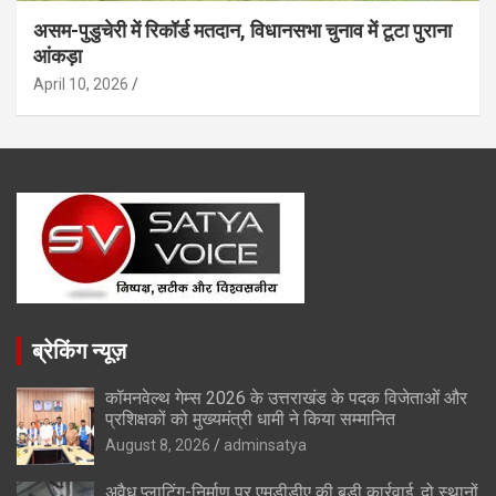
असम-पुडुचेरी में रिकॉर्ड मतदान, विधानसभा चुनाव में टूटा पुराना
आंकड़ा
April 10, 2026
ब्रेकिंग न्यूज़
कॉमनवेल्थ गेम्स 2026 के उत्तराखंड के पदक विजेताओं और
प्रशिक्षकों को मुख्यमंत्री धामी ने किया सम्मानित
August 8, 2026
adminsatya
अवैध प्लाटिंग-निर्माण पर एमडीडीए की बड़ी कार्रवाई, दो स्थानों