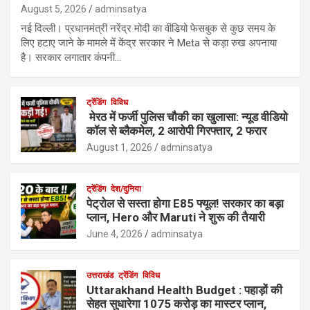
August 5, 2026
adminsatya
नई दिल्ली। प्रधानमंत्री नरेंद्र मोदी का वीडियो फेसबुक से कुछ समय के
लिए हटाए जाने के मामले में केंद्र सरकार ने Meta से कड़ा रुख अपनाया
है। सरकार लगातार कंपनी…
ट्रेंडिंग
विविध
मेरठ में फर्जी पुलिस चौकी का खुलासा: न्यूड वीडियो
कॉल से ब्लैकमेल, 2 आरोपी गिरफ्तार, 2 फरार
August 1, 2026
adminsatya
ट्रेंडिंग
देश/दुनिया
पेट्रोल से सस्ता होगा E85 फ्यूल! सरकार का बड़ा
प्लान, Hero और Maruti ने शुरू की तैयारी
June 4, 2026
adminsatya
उत्तराखंड
ट्रेंडिंग
विविध
Uttarakhand Health Budget : पहाड़ों की
सेहत सुधारेगा 1075 करोड़ का मास्टर प्लान,