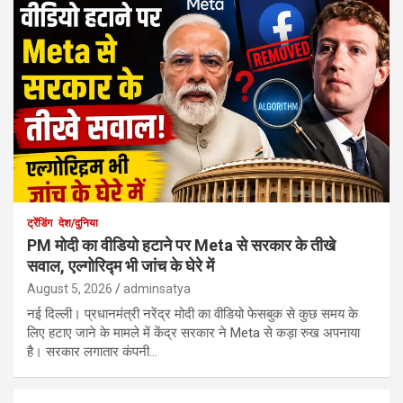
ट्रेंडिंग
देश/दुनिया
PM मोदी का वीडियो हटाने पर Meta से सरकार के तीखे
सवाल, एल्गोरिद्म भी जांच के घेरे में
August 5, 2026
adminsatya
नई दिल्ली। प्रधानमंत्री नरेंद्र मोदी का वीडियो फेसबुक से कुछ समय के
लिए हटाए जाने के मामले में केंद्र सरकार ने Meta से कड़ा रुख अपनाया
है। सरकार लगातार कंपनी…