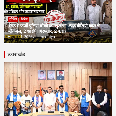
ट्रेंडिंग
विविध
मेरठ में फर्जी पुलिस चौकी का खुलासा: न्यूड वीडियो कॉल से
ब्लैकमेल, 2 आरोपी गिरफ्तार, 2 फरार
August 1, 2026
adminsatya
उत्तराखंड