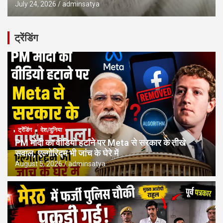
July 24, 2026
adminsatya
ट्रेंडिंग
ट्रेंडिंग
देश/दुनिया
PM मोदी का वीडियो हटाने पर Meta से सरकार के तीखे
सवाल, एल्गोरिद्म भी जांच के घेरे में
August 5, 2026
adminsatya