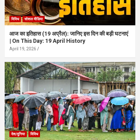
विविध
सोशल मीडिया
आज का इतिहास (19 अप्रैल): जानिए इस दिन की बड़ी घटनाएं
| On This Day: 19 April History
April 19, 2026
देश/दुनिया
विविध