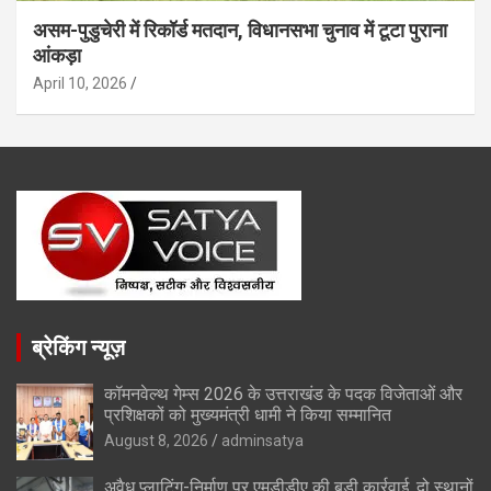
असम-पुडुचेरी में रिकॉर्ड मतदान, विधानसभा चुनाव में टूटा पुराना
आंकड़ा
April 10, 2026
ब्रेकिंग न्यूज़
कॉमनवेल्थ गेम्स 2026 के उत्तराखंड के पदक विजेताओं और
प्रशिक्षकों को मुख्यमंत्री धामी ने किया सम्मानित
August 8, 2026
adminsatya
अवैध प्लाटिंग-निर्माण पर एमडीडीए की बड़ी कार्रवाई, दो स्थानों