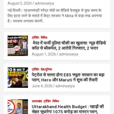
August 5, 2026
adminsatya
नई दिल्ली। प्रधानमंत्री नरेंद्र मोदी का वीडियो फेसबुक से कुछ समय के
लिए हटाए जाने के मामले में केंद्र सरकार ने Meta से कड़ा रुख अपनाया
है। सरकार लगातार कंपनी…
ट्रेंडिंग
विविध
मेरठ में फर्जी पुलिस चौकी का खुलासा: न्यूड वीडियो
कॉल से ब्लैकमेल, 2 आरोपी गिरफ्तार, 2 फरार
August 1, 2026
adminsatya
ट्रेंडिंग
देश/दुनिया
पेट्रोल से सस्ता होगा E85 फ्यूल! सरकार का बड़ा
प्लान, Hero और Maruti ने शुरू की तैयारी
June 4, 2026
adminsatya
उत्तराखंड
ट्रेंडिंग
विविध
Uttarakhand Health Budget : पहाड़ों की
सेहत सुधारेगा 1075 करोड़ का मास्टर प्लान,