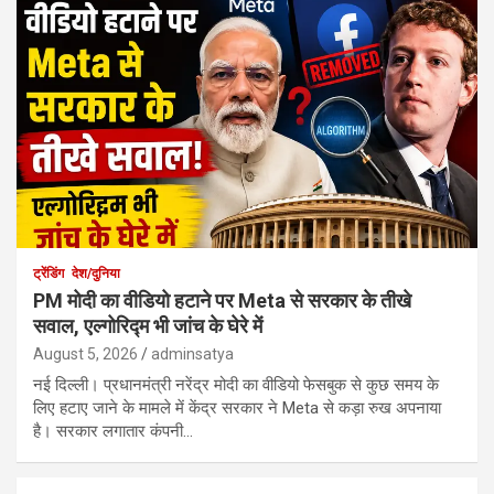
ट्रेंडिंग
देश/दुनिया
PM मोदी का वीडियो हटाने पर Meta से सरकार के तीखे
सवाल, एल्गोरिद्म भी जांच के घेरे में
August 5, 2026
adminsatya
नई दिल्ली। प्रधानमंत्री नरेंद्र मोदी का वीडियो फेसबुक से कुछ समय के
लिए हटाए जाने के मामले में केंद्र सरकार ने Meta से कड़ा रुख अपनाया
है। सरकार लगातार कंपनी…