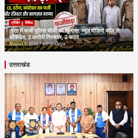
ट्रेंडिंग
विविध
मेरठ में फर्जी पुलिस चौकी का खुलासा: न्यूड वीडियो कॉल से
ब्लैकमेल, 2 आरोपी गिरफ्तार, 2 फरार
August 1, 2026
adminsatya
उत्तराखंड