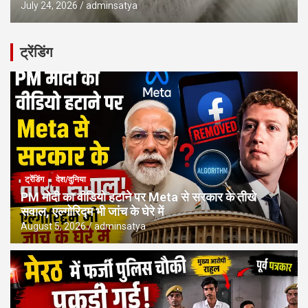
July 24, 2026
adminsatya
ट्रेंडिंग
ट्रेंडिंग
देश/दुनिया
PM मोदी का वीडियो हटाने पर Meta से सरकार के तीखे
सवाल, एल्गोरिद्म भी जांच के घेरे में
August 5, 2026
adminsatya