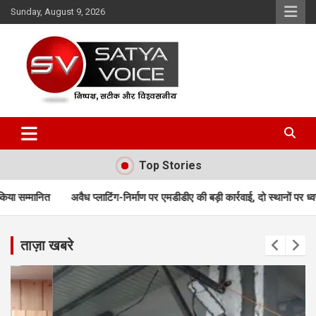
Skip
Sunday, August 9, 2026
to
content
Satya Voice
Top Stories
्लाटिंग-निर्माण पर एमडीडीए की बड़ी कार्रवाई, दो स्थानों पर ध्वस्तीकरण; मसूरी मार्ग पर न
ताज़ा खबरे