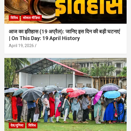
विविध
सोशल मीडिया
आज का इतिहास (19 अप्रैल): जानिए इस दिन की बड़ी घटनाएं
| On This Day: 19 April History
April 19, 2026
देश/दुनिया
विविध