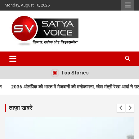
Skip
Monday, August 10, 2026
to
content
Satya Voice
Top Stories
त में मेजबानी की मनोकामना, खेल मंत्री रेखा आर्या ने उठाई ‘संकल्प कांवड़ यात्रा’
ताज़ा खबरे