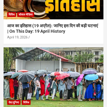
विविध
सोशल मीडिया
आज का इतिहास (19 अप्रैल): जानिए इस दिन की बड़ी घटनाएं
| On This Day: 19 April History
April 19, 2026
देश/दुनिया
विविध