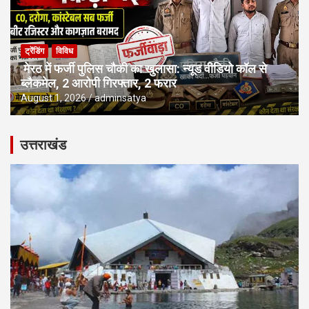
ट्रेंडिंग
विविध
मेरठ में फर्जी पुलिस चौकी का खुलासा: न्यूड वीडियो कॉल से
ब्लैकमेल, 2 आरोपी गिरफ्तार, 2 फरार
August 1, 2026
adminsatya
उत्तराखंड