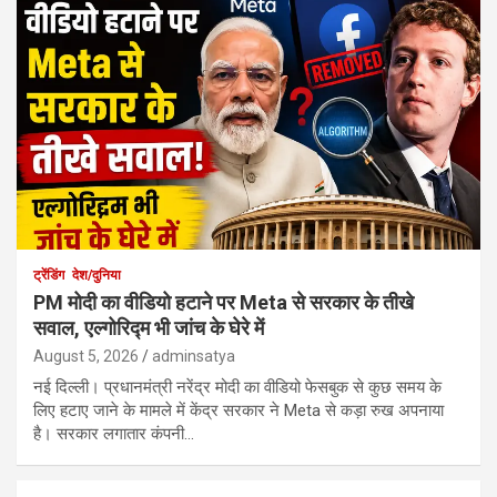
ट्रेंडिंग
देश/दुनिया
PM मोदी का वीडियो हटाने पर Meta से सरकार के तीखे
सवाल, एल्गोरिद्म भी जांच के घेरे में
August 5, 2026
adminsatya
नई दिल्ली। प्रधानमंत्री नरेंद्र मोदी का वीडियो फेसबुक से कुछ समय के
लिए हटाए जाने के मामले में केंद्र सरकार ने Meta से कड़ा रुख अपनाया
है। सरकार लगातार कंपनी…