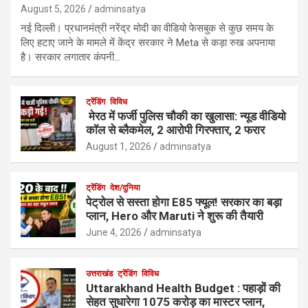
August 5, 2026
adminsatya
नई दिल्ली। प्रधानमंत्री नरेंद्र मोदी का वीडियो फेसबुक से कुछ समय के
लिए हटाए जाने के मामले में केंद्र सरकार ने Meta से कड़ा रुख अपनाया
है। सरकार लगातार कंपनी…
ट्रेंडिंग
विविध
मेरठ में फर्जी पुलिस चौकी का खुलासा: न्यूड वीडियो
कॉल से ब्लैकमेल, 2 आरोपी गिरफ्तार, 2 फरार
August 1, 2026
adminsatya
ट्रेंडिंग
देश/दुनिया
पेट्रोल से सस्ता होगा E85 फ्यूल! सरकार का बड़ा
प्लान, Hero और Maruti ने शुरू की तैयारी
June 4, 2026
adminsatya
उत्तराखंड
ट्रेंडिंग
विविध
Uttarakhand Health Budget : पहाड़ों की
सेहत सुधारेगा 1075 करोड़ का मास्टर प्लान,