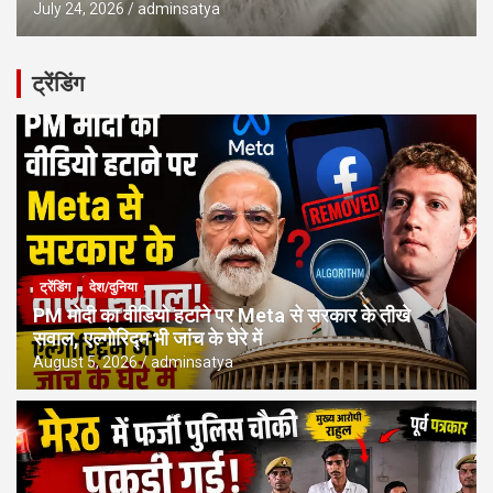
July 24, 2026
adminsatya
ट्रेंडिंग
ट्रेंडिंग
देश/दुनिया
PM मोदी का वीडियो हटाने पर Meta से सरकार के तीखे
सवाल, एल्गोरिद्म भी जांच के घेरे में
August 5, 2026
adminsatya