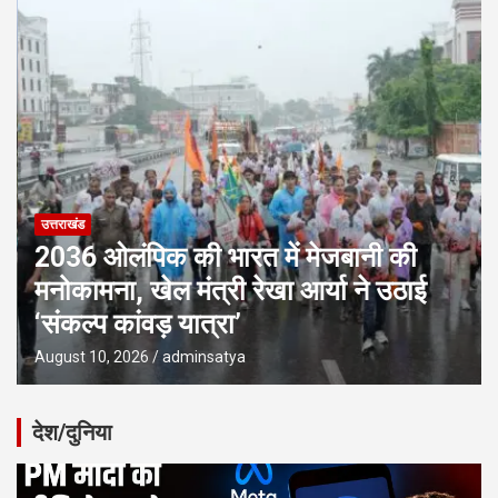
उत्तराखंड
2036 ओलंपिक की भारत में मेजबानी की
मनोकामना, खेल मंत्री रेखा आर्या ने उठाई
‘संकल्प कांवड़ यात्रा’
August 10, 2026
adminsatya
देश/दुनिया