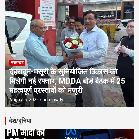
उत्तराखंड
देहरादून-मसूरी के सुनियोजित विकास को
मिलेगी नई रफ्तार, MDDA बोर्ड बैठक में 25
महत्वपूर्ण प्रस्तावों को मंजूरी
August 6, 2026
adminsatya
देश/दुनिया