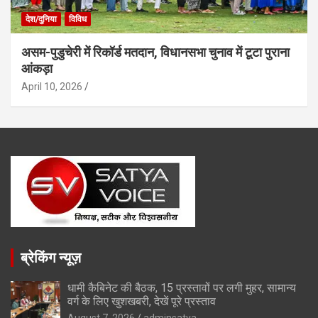
देश/दुनिया
विविध
असम-पुडुचेरी में रिकॉर्ड मतदान, विधानसभा चुनाव में टूटा पुराना
आंकड़ा
April 10, 2026
ब्रेकिंग न्यूज़
धामी कैबिनेट की बैठक, 15 प्रस्तावों पर लगी मुहर, सामान्य
वर्ग के लिए खुशखबरी, देखें पूरे प्रस्ताव
August 7, 2026
adminsatya