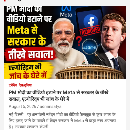
ट्रेंडिंग
देश/दुनिया
PM मोदी का वीडियो हटाने पर Meta से सरकार के तीखे
सवाल, एल्गोरिद्म भी जांच के घेरे में
August 5, 2026
adminsatya
नई दिल्ली। प्रधानमंत्री नरेंद्र मोदी का वीडियो फेसबुक से कुछ समय के
लिए हटाए जाने के मामले में केंद्र सरकार ने Meta से कड़ा रुख अपनाया
है। सरकार लगातार कंपनी…