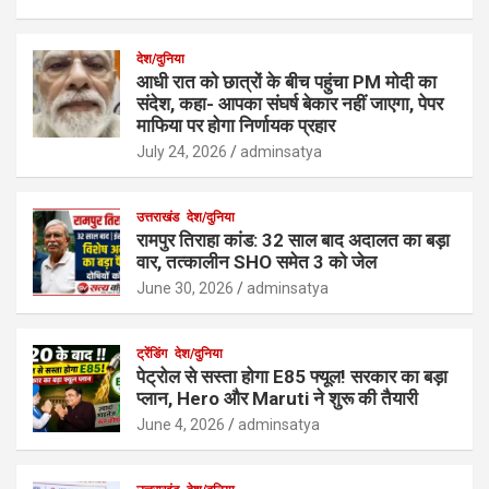
देश/दुनिया
आधी रात को छात्रों के बीच पहुंचा PM मोदी का
संदेश, कहा- आपका संघर्ष बेकार नहीं जाएगा, पेपर
माफिया पर होगा निर्णायक प्रहार
July 24, 2026
adminsatya
उत्तराखंड
देश/दुनिया
रामपुर तिराहा कांड: 32 साल बाद अदालत का बड़ा
वार, तत्कालीन SHO समेत 3 को जेल
June 30, 2026
adminsatya
ट्रेंडिंग
देश/दुनिया
पेट्रोल से सस्ता होगा E85 फ्यूल! सरकार का बड़ा
प्लान, Hero और Maruti ने शुरू की तैयारी
June 4, 2026
adminsatya