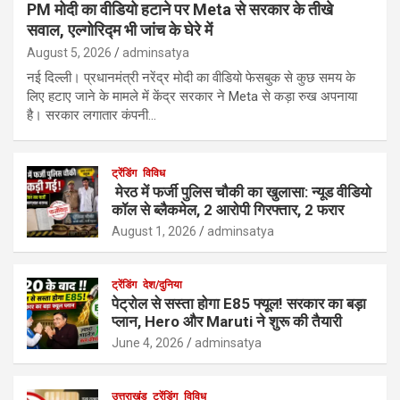
PM मोदी का वीडियो हटाने पर Meta से सरकार के तीखे
सवाल, एल्गोरिद्म भी जांच के घेरे में
August 5, 2026
adminsatya
नई दिल्ली। प्रधानमंत्री नरेंद्र मोदी का वीडियो फेसबुक से कुछ समय के
लिए हटाए जाने के मामले में केंद्र सरकार ने Meta से कड़ा रुख अपनाया
है। सरकार लगातार कंपनी…
ट्रेंडिंग
विविध
मेरठ में फर्जी पुलिस चौकी का खुलासा: न्यूड वीडियो
कॉल से ब्लैकमेल, 2 आरोपी गिरफ्तार, 2 फरार
August 1, 2026
adminsatya
ट्रेंडिंग
देश/दुनिया
पेट्रोल से सस्ता होगा E85 फ्यूल! सरकार का बड़ा
प्लान, Hero और Maruti ने शुरू की तैयारी
June 4, 2026
adminsatya
उत्तराखंड
ट्रेंडिंग
विविध