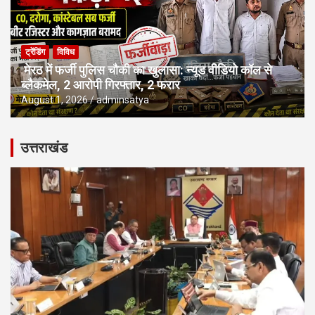
ट्रेंडिंग
विविध
मेरठ में फर्जी पुलिस चौकी का खुलासा: न्यूड वीडियो कॉल से
ब्लैकमेल, 2 आरोपी गिरफ्तार, 2 फरार
August 1, 2026
adminsatya
उत्तराखंड