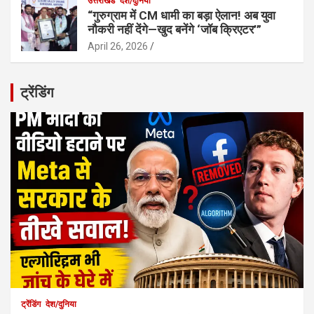
उत्तराखंड
देश/दुनिया
“गुरुग्राम में CM धामी का बड़ा ऐलान! अब युवा
नौकरी नहीं देंगे—खुद बनेंगे ‘जॉब क्रिएटर’”
April 26, 2026
ट्रेंडिंग
ट्रेंडिंग
देश/दुनिया