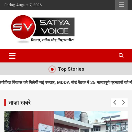
Skip
Friday, August 7, 2026
to
content
Satya Voice
Top Stories
 रफ्तार, MDDA बोर्ड बैठक में 25 महत्वपूर्ण प्रस्तावों को मंजूरी
एमडीडीए बोर्ड ब
ताज़ा खबरे