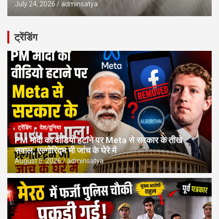
July 24, 2026
adminsatya
ट्रेंडिंग
ट्रेंडिंग
देश/दुनिया
PM मोदी का वीडियो हटाने पर Meta से सरकार के तीखे
सवाल, एल्गोरिद्म भी जांच के घेरे में
August 5, 2026
adminsatya