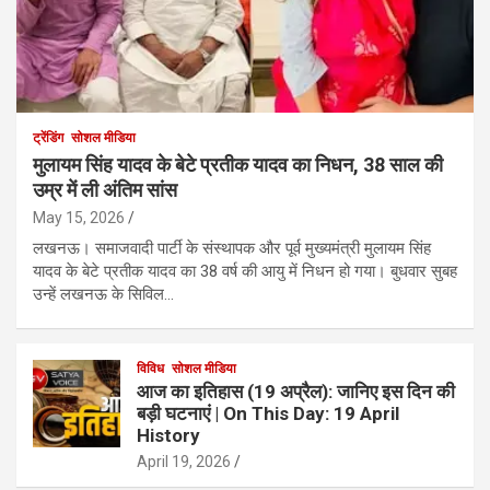
ट्रेंडिंग
सोशल मीडिया
मुलायम सिंह यादव के बेटे प्रतीक यादव का निधन, 38 साल की
उम्र में ली अंतिम सांस
May 15, 2026
लखनऊ। समाजवादी पार्टी के संस्थापक और पूर्व मुख्यमंत्री मुलायम सिंह
यादव के बेटे प्रतीक यादव का 38 वर्ष की आयु में निधन हो गया। बुधवार सुबह
उन्हें लखनऊ के सिविल…
विविध
सोशल मीडिया
आज का इतिहास (19 अप्रैल): जानिए इस दिन की
बड़ी घटनाएं | On This Day: 19 April
History
April 19, 2026