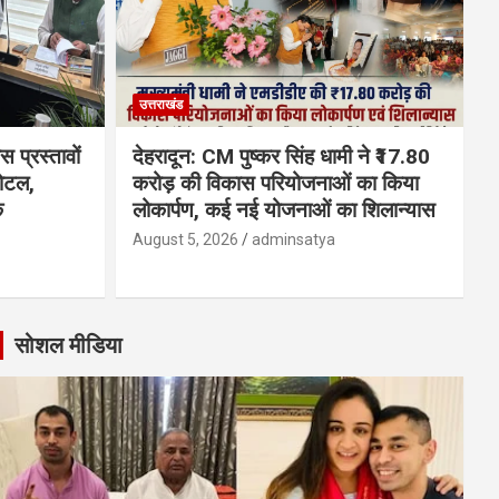
उत्तराखंड
 प्रस्तावों
देहरादून: CM पुष्कर सिंह धामी ने ₹17.80
होटल,
करोड़ की विकास परियोजनाओं का किया
क
लोकार्पण, कई नई योजनाओं का शिलान्यास
August 5, 2026
adminsatya
सोशल मीडिया