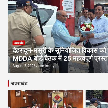
उत्तराखंड
देहरादून-मसूरी के सुनियोजित विकास को 
MDDA बोर्ड बैठक में 25 महत्वपूर्ण प्रस्ता
August 6, 2026
adminsatya
उत्तराखंड