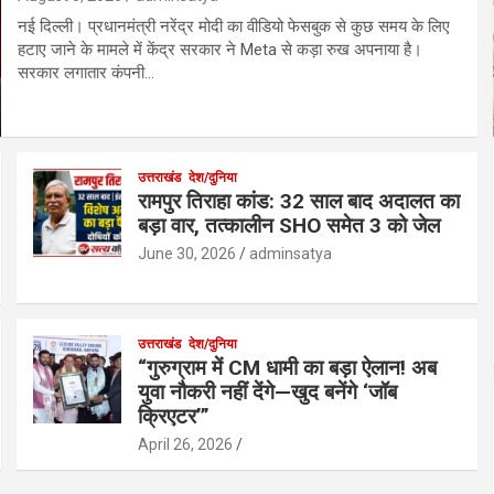
नई दिल्ली। प्रधानमंत्री नरेंद्र मोदी का वीडियो फेसबुक से कुछ समय के लिए
हटाए जाने के मामले में केंद्र सरकार ने Meta से कड़ा रुख अपनाया है।
सरकार लगातार कंपनी…
उत्तराखंड
देश/दुनिया
रामपुर तिराहा कांड: 32 साल बाद अदालत का
बड़ा वार, तत्कालीन SHO समेत 3 को जेल
June 30, 2026
adminsatya
उत्तराखंड
देश/दुनिया
“गुरुग्राम में CM धामी का बड़ा ऐलान! अब
युवा नौकरी नहीं देंगे—खुद बनेंगे ‘जॉब
क्रिएटर’”
April 26, 2026