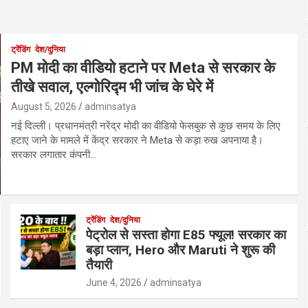
ट्रेंडिंग
देश/दुनिया
PM मोदी का वीडियो हटाने पर Meta से सरकार के
तीखे सवाल, एल्गोरिद्म भी जांच के घेरे में
August 5, 2026
adminsatya
नई दिल्ली। प्रधानमंत्री नरेंद्र मोदी का वीडियो फेसबुक से कुछ समय के लिए
हटाए जाने के मामले में केंद्र सरकार ने Meta से कड़ा रुख अपनाया है।
सरकार लगातार कंपनी…
ट्रेंडिंग
देश/दुनिया
पेट्रोल से सस्ता होगा E85 फ्यूल! सरकार का
बड़ा प्लान, Hero और Maruti ने शुरू की
तैयारी
June 4, 2026
adminsatya