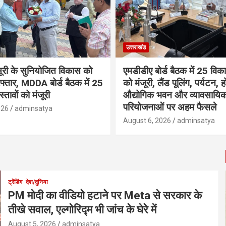
उत्तराखंड
सूरी के सुनियोजित विकास को
एमडीडीए बोर्ड बैठक में 25 विकास
फ्तार, MDDA बोर्ड बैठक में 25
को मंजूरी, लैंड पूलिंग, पर्यटन, 
रस्तावों को मंजूरी
औद्योगिक भवन और व्यावसायि
परियोजनाओं पर अहम फैसले
026
adminsatya
August 6, 2026
adminsatya
ट्रेंडिंग
देश/दुनिया
PM मोदी का वीडियो हटाने पर Meta से सरकार के
तीखे सवाल, एल्गोरिद्म भी जांच के घेरे में
August 5, 2026
adminsatya