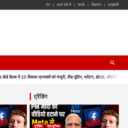
होम
हमारे बारे में
संपर्क
विज्ञापन
प्राइवेसी
5 विकास प्रस्तावों को मंजूरी, लैंड पूलिंग, पर्यटन, होटल, औद्योगिक भवन और व्यावसाय
ट्रेंडिंग
ट्रेंडिंग
देश/दुनिया