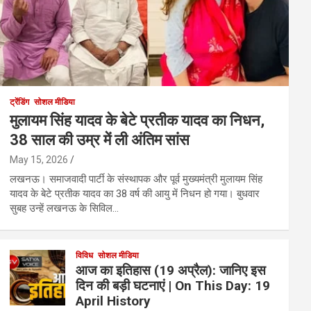
ट्रेंडिंग
सोशल मीडिया
मुलायम सिंह यादव के बेटे प्रतीक यादव का निधन,
38 साल की उम्र में ली अंतिम सांस
May 15, 2026
लखनऊ। समाजवादी पार्टी के संस्थापक और पूर्व मुख्यमंत्री मुलायम सिंह
यादव के बेटे प्रतीक यादव का 38 वर्ष की आयु में निधन हो गया। बुधवार
सुबह उन्हें लखनऊ के सिविल…
विविध
सोशल मीडिया
आज का इतिहास (19 अप्रैल): जानिए इस
दिन की बड़ी घटनाएं | On This Day: 19
April History