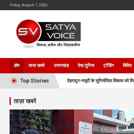
Skip
Friday, August 7, 2026
to
content
Satya Voice
होम
ताजा खबरे
उत्तराखंड
देश/दुनिया
ट्रेंडिंग
विविध
Top Stories
ें पूरे प्रस्ताव
देहरादून-मसूरी के सुनियोजित विकास को मिलेगी नई रफ्तार, MDDA
ताज़ा खबरे