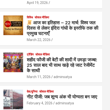
April 19, 2026
विविध
सोशल मीडिया
आज का इतिहास – 22 मार्च: विश्व जल
दिवस से लेकर इंदिरा गांधी के इस्तीफे तक की
प्रमुख घटनाएँ
March 22, 2026
ट्रेंडिंग
सोशल मीडिया
शहीद फौजी की बेटी की शादी में उमड़ा जज्बा:
25 साल बाद भी साथ खड़े रहे जाट रेजीमेंट
के साथी
March 11, 2026
adminsatya
देश/दुनिया
सोशल मीडिया
नीट पीजी: जब शून्य अंक भी योग्यता बन जाए
February 4, 2026
adminsatya