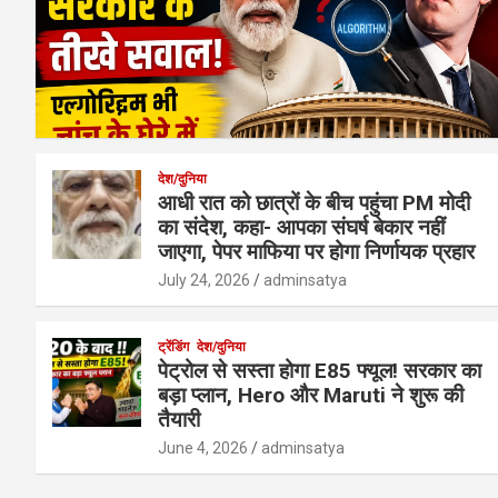
देश/दुनिया
आधी रात को छात्रों के बीच पहुंचा PM मोदी
का संदेश, कहा- आपका संघर्ष बेकार नहीं
जाएगा, पेपर माफिया पर होगा निर्णायक प्रहार
July 24, 2026
adminsatya
ट्रेंडिंग
देश/दुनिया
पेट्रोल से सस्ता होगा E85 फ्यूल! सरकार का
बड़ा प्लान, Hero और Maruti ने शुरू की
तैयारी
June 4, 2026
adminsatya