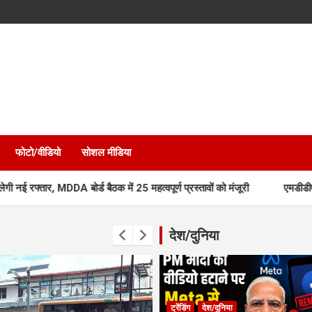
फोटो/वीडियो
सोशल मीडिया
 बोर्ड बैठक में 25 महत्वपूर्ण प्रस्तावों को मंजूरी
एमडीडीए बोर्ड बैठक में 2
देश/दुनिया
ट्रेंडिंग
देश/दुनिया